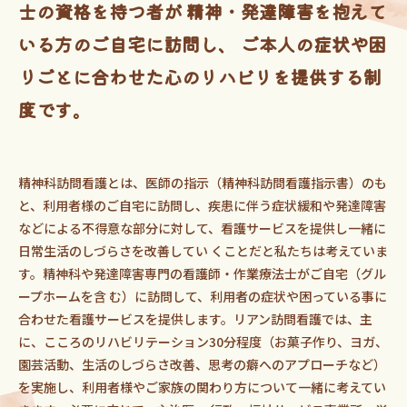
士の資格を持つ者が
精神・発達障害を抱えて
いる方のご自宅に訪問し、
ご本人の症状や困
りごとに合わせた心のリハビリを提供する制
度です。
精神科訪問看護とは、医師の指示（精神科訪問看護指示書）のも
と、利用者様のご自宅に訪問し、疾患に伴う症状緩和や発達障害
などによる不得意な部分に対して、看護サービスを提供し一緒に
日常生活のしづらさを改善してい くことだと私たちは考えていま
す。精神科や発達障害専門の看護師・作業療法士がご自宅（グル
ープホームを含 む）に訪問して、利用者の症状や困っている事に
合わせた看護サービスを提供します。リアン訪問看護では、主
に、こころのリハビリテーション30分程度（お菓子作り、ヨガ、
園芸活動、生活のしづらさ改善、思考の癖へのアプローチなど）
を実施し、利用者様やご家族の関わり方について一緒に考えてい