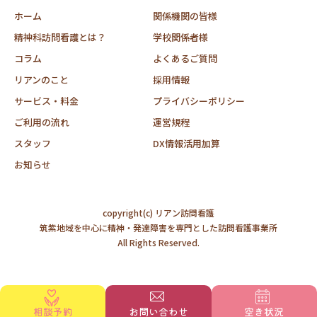
ホーム
関係機関の皆様
精神科訪問看護とは？
学校関係者様
コラム
よくあるご質問
リアンのこと
採用情報
サービス・料金
プライバシーポリシー
ご利用の流れ
運営規程
スタッフ
DX情報活用加算
お知らせ
copyright(c) リアン訪問看護
筑紫地域を中心に精神・発達障害を専門とした訪問看護事業所
All Rights Reserved.
相談予約
お問い合わせ
空き状況