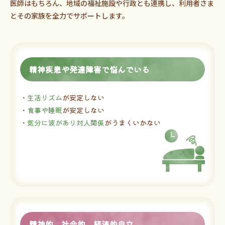
医師はもちろん、地域の福祉施設や行政とも連携し、利用者さま
とその家族を全力でサポートします。
精神疾患や発達障害で悩んでいる
・
生活リズム
が安定しない
・
食事や睡眠
が安定しない
・
気分に波があり対人関係
がうまくいかない
精神的、社会的、経済的自立