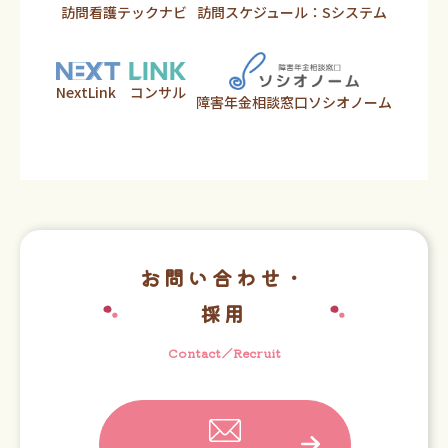
訪問看護テックナビ
訪問スケジュール：Sシステム
NextLink コンサル
障害年金相談窓口ソシオノーム
お問い合わせ・
採用
Contact／Recruit