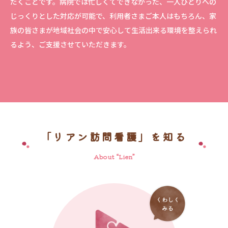
だくことです。病院では忙しくてできなかった、一人ひとりへの
じっくりとした対応が可能で、利用者さまご本人はもちろん、家
族の皆さまが地域社会の中で安心して生活出来る環境を整えられ
るよう、ご支援させていただきます。
「リアン訪問看護」を知る
About “Lien”