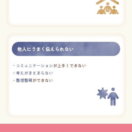
他人にうまく伝えられない
・
コミュニケーション
が上手くできない
・
考えがまとまらない
・
整理整頓
ができない