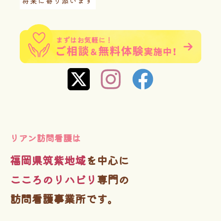
将来に寄り添います
リアン訪問看護は
福岡県筑紫地域
を中心に
こころのリハビリ
専門の
訪問看護事業所です。