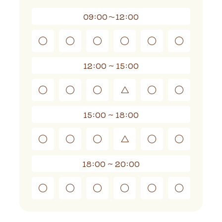
09:00～12:00
◯
◯
◯
◯
◯
◯
12:00 ~ 15:00
◯
◯
◯
△
◯
◯
15:00 ~ 18:00
◯
◯
◯
△
◯
◯
18:00 ~ 20:00
◯
◯
◯
◯
◯
◯