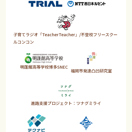
子育てラジオ「TeacherTeacher」/不登校フリースクー
ルコンコン
明蓬館高等学校博多SNEC
福岡市発達凸凹研究室
進路支援プロジェクト：ツナグミライ