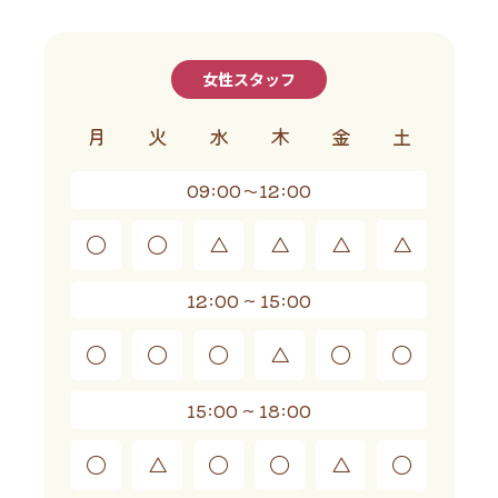
女性スタッフ
月
火
水
木
金
土
09:00～12:00
◯
◯
△
△
△
△
12:00 ~ 15:00
◯
◯
◯
△
◯
◯
15:00 ~ 18:00
◯
△
◯
◯
△
◯