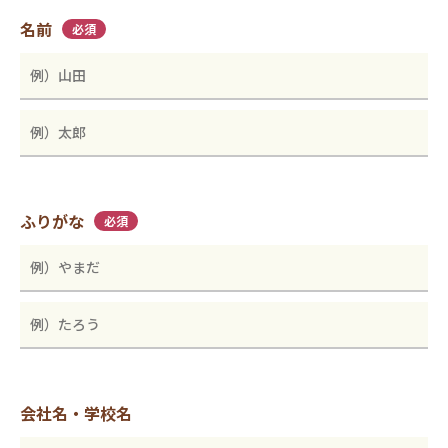
名前
必須
ふりがな
必須
会社名・学校名