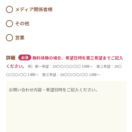
メディア関係者様
その他
営業
詳細
必須
無料体験の場合、希望日時を第三希望までご記入
ください。
例）第一希望：20〇〇/〇〇/〇〇 10時〜 第二希望：20〇
〇/〇〇/〇〇 14時〜 第三希望：20〇〇/〇〇/〇〇 16時〜