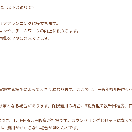
は、以下の通りです。
リアプランニングに役立ちます。
ョンや、チームワークの向上に役立ちます。
困難を早期に発見できます。
実施する場所によって大きく異なります。ここでは、一般的な相場をい
診療となる場合があります。保険適用の場合、3割負担で数千円程度、
につき、1万円～5万円程度が相場です。カウンセリングとセットになっ
は、費用がかからない場合がほとんどです。