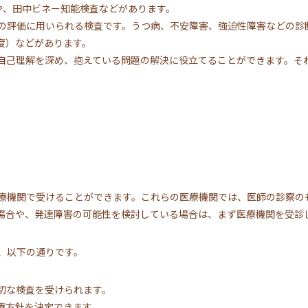
や、田中ビネー知能検査などがあります。
の評価に用いられる検査です。うつ病、不安障害、強迫性障害などの診断
度）などがあります。
自己理解を深め、抱えている問題の解決に役立てることができます。そ
療機関で受けることができます。これらの医療機関では、医師の診察の
場合や、発達障害の可能性を検討している場合は、まず医療機関を受診
、以下の通りです。
切な検査を受けられます。
療方針を決定できます。