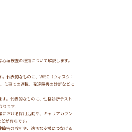
な心理検査の種類について解説します。
。代表的なものに、WISC（ウィスク：
や、仕事での適性、発達障害の診断などに
ます。代表的なものに、性格診断テスト
なります。
業における採用活動や、キャリアカウン
ery）などが有名です。
達障害の診断や、適切な支援につなげる