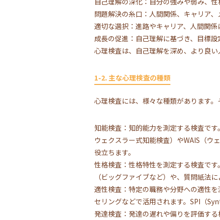
自己理解の深化：自分の強みや弱み、性
問題解決の糸口：人間関係、キャリア、
適切な選択：進路やキャリア、人間関係
成長の促進：自己理解に基づき、目標設
心理検査は、自己理解を深め、より良い
1-2. 主な心理検査の種類
心理検査には、様々な種類があります。
知能検査：知的能力を測定する検査です
ウェクスラー式知能検査）やWAIS（
役立ちます。
性格検査：性格特性を測定する検査です
（ビッグファイブなど）や、質問紙法に
適性検査：特定の職務や分野への適性を
セリングなどで活用されます。SPI（Synthetic
発達検査：発達の遅れや偏りを評価する