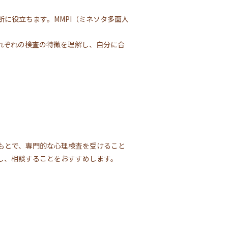
に役立ちます。MMPI（ミネソタ多面人
れぞれの検査の特徴を理解し、自分に合
もとで、専門的な心理検査を受けること
し、相談することをおすすめします。