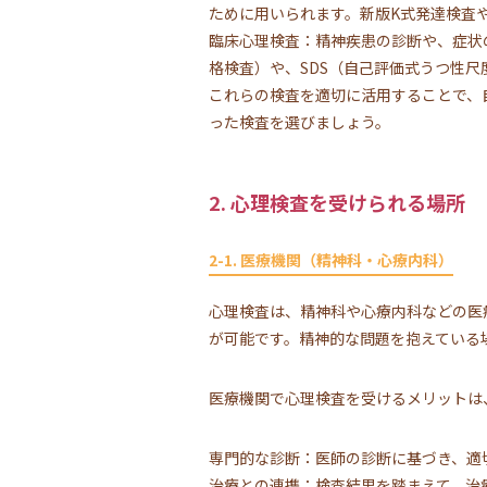
ために用いられます。新版K式発達検査
臨床心理検査：精神疾患の診断や、症状
格検査）や、SDS（自己評価式うつ性尺
これらの検査を適切に活用することで、
った検査を選びましょう。
2. 心理検査を受けられる場所
2-1. 医療機関（精神科・心療内科）
心理検査は、精神科や心療内科などの医
が可能です。精神的な問題を抱えている
医療機関で心理検査を受けるメリットは
専門的な診断：医師の診断に基づき、適
治療との連携：検査結果を踏まえて、治