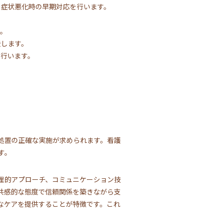
、症状悪化時の早期対応を行います。
す。
援します。
を行います。
処置の正確な実施が求められます。看護
す。
理的アプローチ、コミュニケーション技
共感的な態度で信頼関係を築きながら支
なケアを提供することが特徴です。これ