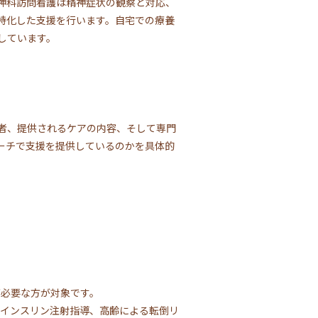
神科訪問看護は精神症状の観察と対応、
特化した支援を行います。自宅での療養
しています。
者、提供されるケアの内容、そして専門
ーチで支援を提供しているのかを具体的
が必要な方が対象です。
のインスリン注射指導、高齢による転倒リ