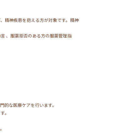
ど、精神疾患を抱える方が対象です。精神
言 、服薬拒否のある方の服薬管理指
専門的な医療ケアを行います。
ます。
す。