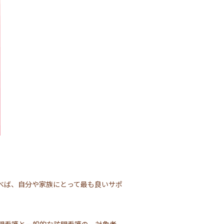
べば、自分や家族にとって最も良いサポ
問看護と一般的な訪問看護の、対象者、