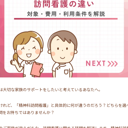
は大切な家族のサポートをしたいと考えているあなたへ。
けれど、「精神科訪問看護」と具体的に何が違うのだろう？どちらを選
問をお持ちではありませんか？
のご家族が抱えがちな、訪問看護に関する疑問を解消します。精神科訪