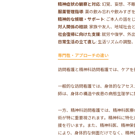
精神症状の観察と対応
: 幻覚、妄想、
服薬管理指導
: 薬の飲み忘れや飲みす
精神的な傾聴・サポート
: ご本人の話
対人関係の相談
: 家族や友人、地域社
社会復帰に向けた支援
: 就労や復学、
日常生活の立て直し
: 生活リズムの調
専門性・アプローチの違い
訪問看護と精神科訪問看護では、ケアを
一般的な訪問看護では、身体的なアセス
師は、身体の構造や疾患の病態生理学に
一方、精神科訪問看護では、精神科医療
術が特に重要視されます。精神科に特化
援を行います。また、精神科医、精神保
により、身体的な側面だけでなく、精神