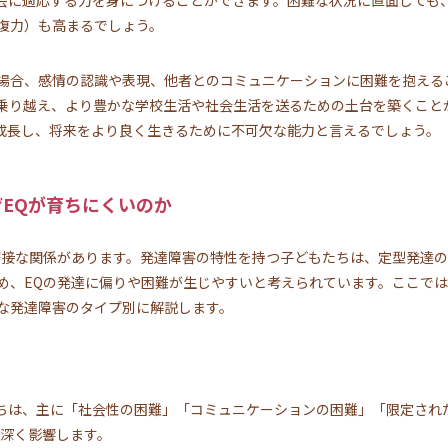
復力）も高まるでしょう。
場合、感情の認識や表現、他者とのコミュニケーションに困難を抱える
乗り越え、より豊かな学校生活や社会生活を送るための土台を築くこと
成長し、将来をより良く生きるために不可欠な能力と言えるでしょう。
ぜEQが育ちにくいのか
密接な関係があります。発達障害の特性を持つ子どもたちは、定型発達
め、EQの発達に偏りや困難が生じやすいと考えられています。ここでは
な発達障害のタイプ別に解説します。
たちは、主に「社会性の困難」「コミュニケーションの困難」「限定され
に深く影響します。