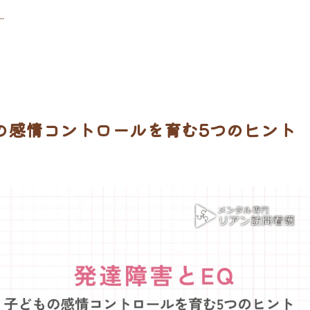
.
の感情コントロールを育む5つのヒント