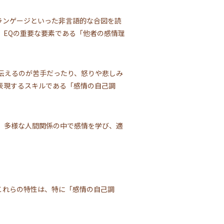
ランゲージといった非言語的な合図を読
、EQの重要な要素である「他者の感情理
伝えるのが苦手だったり、怒りや悲しみ
表現するスキルである「感情の自己調
、多様な人間関係の中で感情を学び、適
これらの特性は、特に「感情の自己調