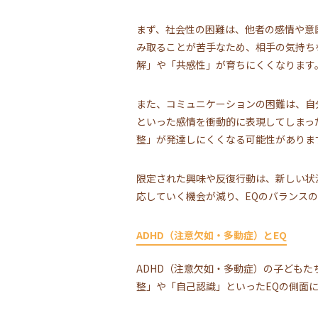
まず、社会性の困難は、他者の感情や意
み取ることが苦手なため、相手の気持ち
解」や「共感性」が育ちにくくなります
また、コミュニケーションの困難は、自
といった感情を衝動的に表現してしまっ
整」が発達しにくくなる可能性がありま
限定された興味や反復行動は、新しい状
応していく機会が減り、EQのバランス
ADHD（注意欠如・多動症）とEQ
ADHD（注意欠如・多動症）の子ども
整」や「自己認識」といったEQの側面