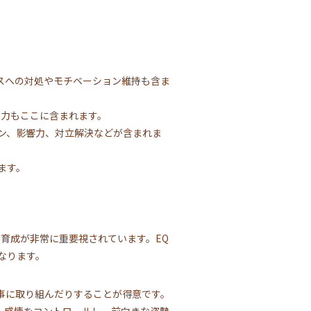
レスへの対処やモチベーション維持も含ま
る力もここに含まれます。
ョン、影響力、対立解決などが含まれま
ます。
育成が非常に重要視されています。EQ
なります。
事に取り組んだりすることが得意です。
、感情をコントロールし、前向きな姿勢