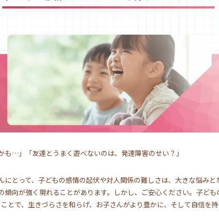
かも…」「友達とうまく遊べないのは、発達障害のせい？」
んにとって、子どもの感情の起伏や対人関係の難しさは、大きな悩みと
の傾向が強く現れることがあります。しかし、ご安心ください。子ども
ence）を高めることで、生きづらさを和らげ、お子さんがより豊かに、そして自