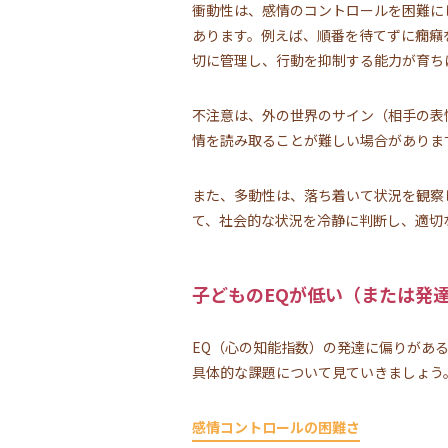
衝動性は、感情のコントロールを困難に
あります。例えば、順番を待てずに癇癪
切に管理し、行動を抑制する能力が育ち
不注意は、外の世界のサイン（相手の表
情を読み取ることが難しい場合がありま
また、多動性は、落ち着いて状況を観察
て、社会的な状況を冷静に判断し、適切
子どものEQが低い（または発
EQ（心の知能指数）の発達に偏りがあ
具体的な課題について見ていきましょう
感情コントロールの困難さ