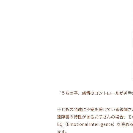
「うちの子、感情のコントロールが苦手
子どもの発達に不安を感じている親御さ
達障害の特性があるお子さんの場合、そ
EQ（Emotional Intellig
ます。