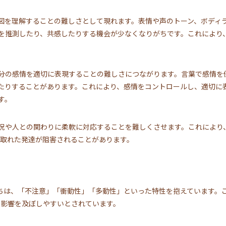
図を理解することの難しさとして現れます。表情や声のトーン、ボディ
を推測したり、共感したりする機会が少なくなりがちです。これにより
。
分の感情を適切に表現することの難しさにつながります。言葉で感情を
たりすることがあります。これにより、感情をコントロールし、適切に
す。
況や人との関わりに柔軟に対応することを難しくさせます。これにより
の取れた発達が阻害されることがあります。
たちは、「不注意」「衝動性」「多動性」といった特性を抱えています。
に影響を及ぼしやすいとされています。