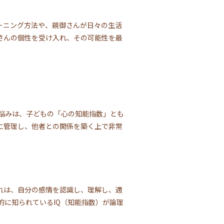
ーニング方法や、親御さんが日々の生活
さんの個性を受け入れ、その可能性を最
悩みは、子どもの「心の知能指数」とも
、適切に管理し、他者との関係を築く上で非常
ます。これは、自分の感情を認識し、理解し、適
に知られているIQ（知能指数）が論理