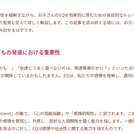
係性を紐解きながら、お子さんのEQを効果的に育むための具体的なトレ
の知見も交えて詳しく解説します。この記事を読み終える頃には、お子
み出せるはずです。
どもの発達における重要性
かも…」「友達とうまく遊べないのは、発達障害のせい？」といったお
lligence）が関係しているかもしれません。EQは、私たちの感情を理解し
igence Quotient」の略で、「心の知能指数」や「感情的知性」と訳され
の感情を察知し、共感し、良好な人間関係を築く能力を指します。一般的
を測るのに対し、EQは感情や社会性に関する能力を指すものです。