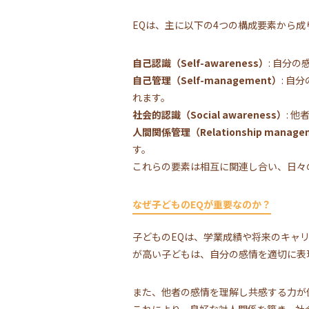
EQは、主に以下の4つの構成要素から成
自己認識（Self-awareness）
: 自分
自己管理（Self-management）
: 
れます。
社会的認識（Social awareness）
: 
人間関係管理（Relationship manage
す。
これらの要素は相互に関連し合い、日々
なぜ子どものEQが重要なのか？
子どものEQは、学業成績や将来のキャ
が高い子どもは、自分の感情を適切に表
また、他者の感情を理解し共感する力が
これにより、良好な対人関係を築き、社