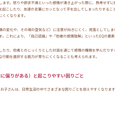
します。怒りや欲求不満といった感情が湧き上がった際に、熟考せずに
を起こしたり、友達の言葉にカッとなって手を出してしまったりするこ
にくくなります。
情の変化や、その場の空気など）に注意が向きにくく、見落としてしま
す。これにより、「自己認識」や「他者の感情理解」といったEQの要
したり、他者とのじっくりとした対話を通じて感情の機微を学んだりす
な行動を選択する能力が育ちにくくなることも考えられます。
達に偏りがある）と起こりやすい困りごと
るお子さんは、日常生活の中でさまざまな困りごとを抱えやすくなりま
。