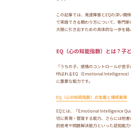
この記事では、発達障害とEQの深い関
で実践できる関わり方について、専門家
大限に引き出すための具体的な一歩を踏
EQ（心の知能指数）とは？子
「うちの子、感情のコントロールが苦手
呼ばれるEQ（Emotional Inte
に重要な能力です。
EQ（心の知能指数）の定義と構成要素
EQとは、「Emotional Intell
切に表現・管理する能力、さらには他者
的思考や問題解決能力といった認知能力