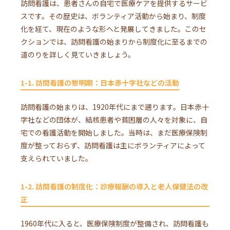
訪問看護は、患者さんの自宅で医療ケアを提供するサービ
スです。その歴史は、ボランティア活動から始まり、制度
化を経て、現在のような形へと発展してきました。このセ
クションでは、訪問看護の始まりから制度化に至るまでの
道のりを詳しく見ていきましょう。
1-1. 訪問看護の黎明期：日本赤十字社などの活動
訪問看護の始まりは、1920年代にまで遡ります。日本赤十
字社などの団体が、結核患者や貧困層の人々を対象に、自
宅での看護活動を開始しました。当時は、まだ医療保険制
度が整っておらず、訪問看護は主にボランティアによって
支えられていました。
1-2. 訪問看護の制度化：診療報酬の導入と老人保健法の改
正
1960年代に入ると、医療保険制度が整備され、訪問看護も