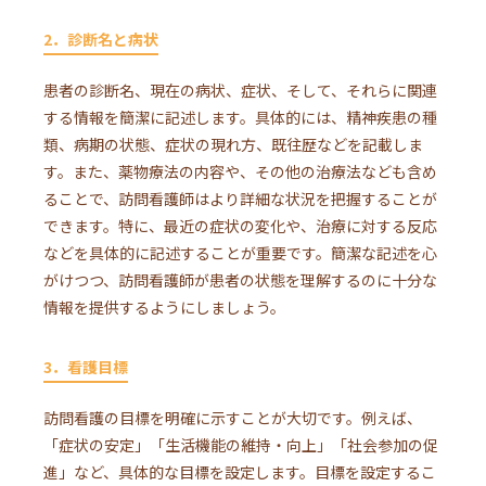
2．診断名と病状
患者の診断名、現在の病状、症状、そして、それらに関連
する情報を簡潔に記述します。具体的には、精神疾患の種
類、病期の状態、症状の現れ方、既往歴などを記載しま
す。また、薬物療法の内容や、その他の治療法なども含め
ることで、訪問看護師はより詳細な状況を把握することが
できます。特に、最近の症状の変化や、治療に対する反応
などを具体的に記述することが重要です。簡潔な記述を心
がけつつ、訪問看護師が患者の状態を理解するのに十分な
情報を提供するようにしましょう。
3．看護目標
訪問看護の目標を明確に示すことが大切です。例えば、
「症状の安定」「生活機能の維持・向上」「社会参加の促
進」など、具体的な目標を設定します。目標を設定するこ