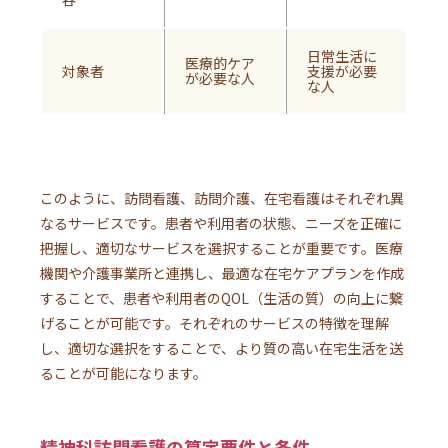
日常生活に
医
医療的ケア
対象者
支援が必要
と
が必要な人
な人
が
このように、訪問看護、訪問介護、在宅看護はそれぞれ異
なるサービスです。患者や利用者の状態、ニーズを正確に
把握し、適切なサービスを選択することが重要です。医療
機関や介護事業所と連携し、最適な在宅ケアプランを作成
することで、患者や利用者のQOL（生活の質）の向上に繋
げることが可能です。それぞれのサービスの特徴を理解
し、適切な選択をすることで、より質の高い在宅生活を送
ることが可能になります。
精神科訪問看護の算定要件と条件