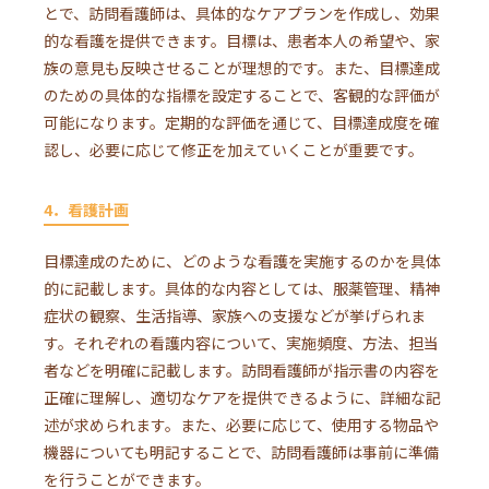
とで、訪問看護師は、具体的なケアプランを作成し、効果
的な看護を提供できます。目標は、患者本人の希望や、家
族の意見も反映させることが理想的です。また、目標達成
のための具体的な指標を設定することで、客観的な評価が
可能になります。定期的な評価を通じて、目標達成度を確
認し、必要に応じて修正を加えていくことが重要です。
4．看護計画
目標達成のために、どのような看護を実施するのかを具体
的に記載します。具体的な内容としては、服薬管理、精神
症状の観察、生活指導、家族への支援などが挙げられま
す。それぞれの看護内容について、実施頻度、方法、担当
者などを明確に記載します。訪問看護師が指示書の内容を
正確に理解し、適切なケアを提供できるように、詳細な記
述が求められます。また、必要に応じて、使用する物品や
機器についても明記することで、訪問看護師は事前に準備
を行うことができます。