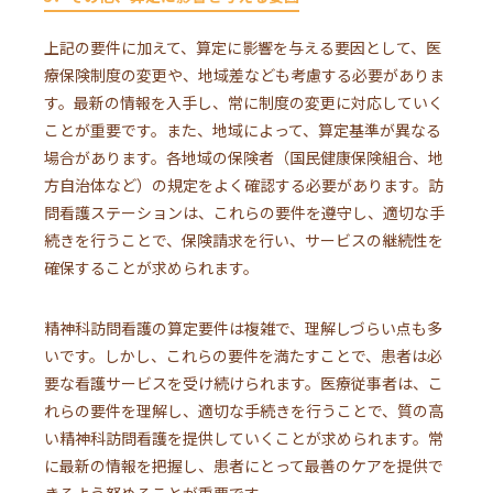
上記の要件に加えて、算定に影響を与える要因として、医
療保険制度の変更や、地域差なども考慮する必要がありま
す。最新の情報を入手し、常に制度の変更に対応していく
ことが重要です。また、地域によって、算定基準が異なる
場合があります。各地域の保険者（国民健康保険組合、地
方自治体など）の規定をよく確認する必要があります。訪
問看護ステーションは、これらの要件を遵守し、適切な手
続きを行うことで、保険請求を行い、サービスの継続性を
確保することが求められます。
精神科訪問看護の算定要件は複雑で、理解しづらい点も多
いです。しかし、これらの要件を満たすことで、患者は必
要な看護サービスを受け続けられます。医療従事者は、こ
れらの要件を理解し、適切な手続きを行うことで、質の高
い精神科訪問看護を提供していくことが求められます。常
に最新の情報を把握し、患者にとって最善のケアを提供で
きるよう努めることが重要です。