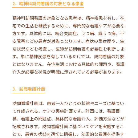
2．精神科訪問看護の対象となる患者
精神科訪問看護の対象となる患者は、精神疾患を有し、在
宅での生活を継続するために、専門的な看護ケアが必要な
方です。具体的には、統合失調症、うつ病、躁うつ病、不
安障害などの患者が対象となります。症状の重症度や、生
活状況などを考慮し、医師が訪問看護の必要性を判断しま
す。単に精神疾患を有しているだけでは、訪問看護の対象
とはなりません。在宅生活における具体的な課題や、看護
介入が必要な状況が明確に示されている必要があります。
3．訪問看護計画
訪問看護計画は、患者一人ひとりの状態やニーズに基づい
て作成される、ケアの実施計画です。計画には、看護目
標、看護上の問題点、具体的な看護介入、評価方法などが
記載されます。訪問看護計画に基づいてケアを実施するこ
とで、患者の状態を適切に把握し、効果的な看護を提供す