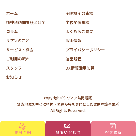
ホーム
関係機関の皆様
精神科訪問看護とは？
学校関係者様
コラム
よくあるご質問
リアンのこと
採用情報
サービス・料金
プライバシーポリシー
ご利用の流れ
運営規程
スタッフ
DX情報活用加算
お知らせ
copyright(c) リアン訪問看護
筑紫地域を中心に精神・発達障害を専門とした訪問看護事業所
All Rights Reserved.
相談予約
お問い合わせ
空き状況