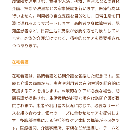
護保険が適用され、食事や入浴、排泄、着替えなどの身体
介護、掃除や洗濯などの家事援助を行います。医療行為は
行いません。利用者の自立支援を目的とし、日常生活を円
滑に送れるようサポートします。高齢者や身体障害者、認
知症患者など、日常生活に支援が必要な方を対象としてい
ます。身体的介護だけでなく、精神的なケアも重要視され
つつあります。
在宅看護
在宅看護は、訪問看護と訪問介護を包括した概念です。医
療と介護の両面から、患者や利用者の在宅生活を総合的に
支援することを指します。医療的なケアが必要な場合、訪
問看護が提供され、生活援助が必要な場合は訪問介護が提
供されます。患者や利用者の状況に応じて、必要なサービ
スを組み合わせ、個々のニーズに合わせたケアを提供しま
す。多職種連携による包括的なケア体制の構築が不可欠で
す。医療機関、介護事業所、家族などが連携し、チームと