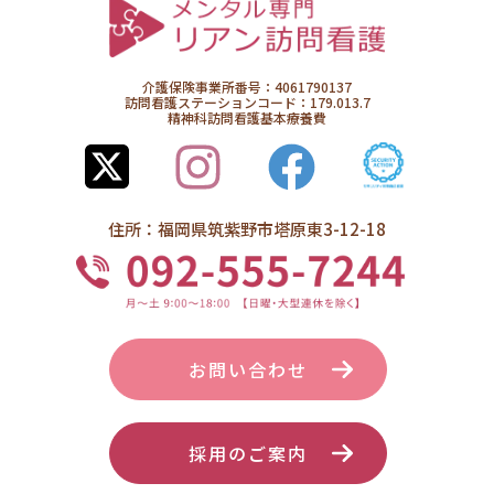
介護保険事業所番号：4061790137
訪問看護ステーションコード：179.013.7
精神科訪問看護基本療養費
住所：福岡県筑紫野市塔原東3-12-18
お問い合わせ
採用のご案内