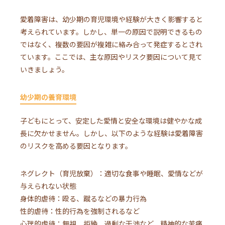
愛着障害は、幼少期の育児環境や経験が大きく影響すると
考えられています。しかし、単一の原因で説明できるもの
ではなく、複数の要因が複雑に絡み合って発症するとされ
ています。ここでは、主な原因やリスク要因について見て
いきましょう。
幼少期の養育環境
子どもにとって、安定した愛情と安全な環境は健やかな成
長に欠かせません。しかし、以下のような経験は愛着障害
のリスクを高める要因となります。
ネグレクト（育児放棄）：適切な食事や睡眠、愛情などが
与えられない状態
身体的虐待：殴る、蹴るなどの暴力行為
性的虐待：性的行為を強制されるなど
心理的虐待：無視、拒絶、過剰な干渉など、精神的な苦痛