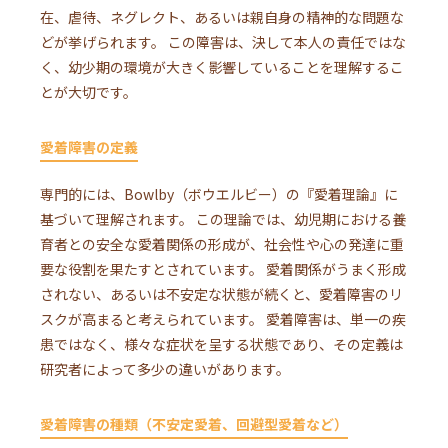
在、虐待、ネグレクト、あるいは親自身の精神的な問題な
どが挙げられます。 この障害は、決して本人の責任ではな
く、幼少期の環境が大きく影響していることを理解するこ
とが大切です。
愛着障害の定義
専門的には、Bowlby（ボウエルビー）の『愛着理論』に
基づいて理解されます。 この理論では、幼児期における養
育者との安全な愛着関係の形成が、社会性や心の発達に重
要な役割を果たすとされています。 愛着関係がうまく形成
されない、あるいは不安定な状態が続くと、愛着障害のリ
スクが高まると考えられています。 愛着障害は、単一の疾
患ではなく、様々な症状を呈する状態であり、その定義は
研究者によって多少の違いがあります。
愛着障害の種類（不安定愛着、回避型愛着など）