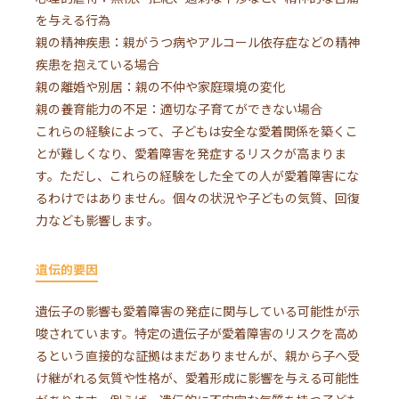
を与える行為
親の精神疾患：親がうつ病やアルコール依存症などの精神
疾患を抱えている場合
親の離婚や別居：親の不仲や家庭環境の変化
親の養育能力の不足：適切な子育てができない場合
これらの経験によって、子どもは安全な愛着関係を築くこ
とが難しくなり、愛着障害を発症するリスクが高まりま
す。ただし、これらの経験をした全ての人が愛着障害にな
るわけではありません。個々の状況や子どもの気質、回復
力なども影響します。
遺伝的要因
遺伝子の影響も愛着障害の発症に関与している可能性が示
唆されています。特定の遺伝子が愛着障害のリスクを高め
るという直接的な証拠はまだありませんが、親から子へ受
け継がれる気質や性格が、愛着形成に影響を与える可能性