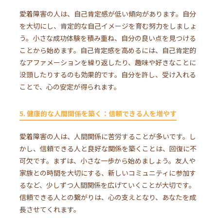
愛着障害の人は、自己肯定感が低い傾向があります。自分
を大切にし、肯定的な自己イメージを育む努力をしましょ
う。小さな成功体験を積み重ね、自分の良い点を見つける
ことから始めます。自己肯定感を高めるには、自己肯定的
なアファメーションを繰り返したり、趣味や好きなことに
没頭したりするのも効果的です。自分を許し、受け入れる
ことで、心の安定が得られます。
5. 健康的な人間関係を築く：信頼できる人を増やす
愛着障害の人は、人間関係に苦労することが多いです。し
かし、信頼できる人と良好な関係を築くことは、回復に不
可欠です。まずは、小さな一歩から始めましょう。友人や
家族との時間を大切にする、新しいコミュニティに参加す
るなど、少しずつ人間関係を広げていくことが大切です。
信頼できる人との繋がりは、心の支えとなり、あなたを成
長させてくれます。