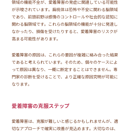
領域の機能不全が、愛着障害の発症に関連している可能性
が示唆されています。扁桃体は恐怖や不安に関わる脳領域
であり、前頭前野は感情のコントロールや社会的な認知に
関わる脳領域です。これらの脳領域の機能が十分に発達し
なかったり、損傷を受けたりすると、愛着障害のリスクが
高まる可能性があります。
愛着障害の原因は、これらの要因が複雑に絡み合った結果
であると考えられています。そのため、個々のケースによ
って原因は異なり、一概に断定することはできません。専
門家の診断を受けることで、より正確な原因究明が可能に
なります。
愛着障害の克服ステップ
愛着障害は、克服が難しいと感じるかもしれませんが、適
切なアプローチで確実に改善が見込めます。大切なのは、