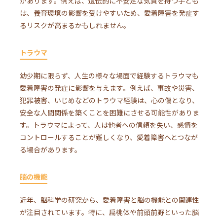
があります。例えば、遺伝的に不安定な気質を持つ子ども
は、養育環境の影響を受けやすいため、愛着障害を発症す
るリスクが高まるかもしれません。
トラウマ
幼少期に限らず、人生の様々な場面で経験するトラウマも
愛着障害の発症に影響を与えます。例えば、事故や災害、
犯罪被害、いじめなどのトラウマ経験は、心の傷となり、
安全な人間関係を築くことを困難にさせる可能性がありま
す。トラウマによって、人は他者への信頼を失い、感情を
コントロールすることが難しくなり、愛着障害へとつなが
る場合があります。
脳の機能
近年、脳科学の研究から、愛着障害と脳の機能との関連性
が注目されています。特に、扁桃体や前頭前野といった脳