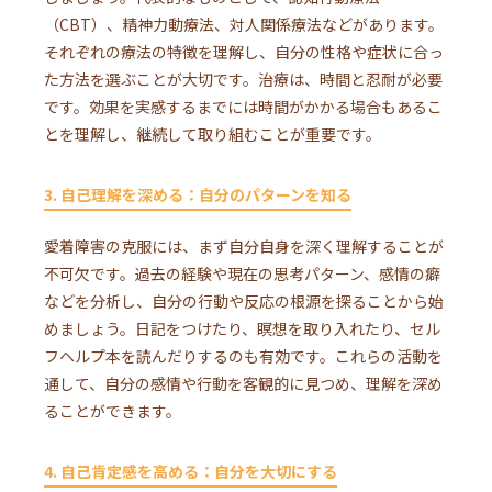
（CBT）、精神力動療法、対人関係療法などがあります。
それぞれの療法の特徴を理解し、自分の性格や症状に合っ
た方法を選ぶことが大切です。治療は、時間と忍耐が必要
です。効果を実感するまでには時間がかかる場合もあるこ
とを理解し、継続して取り組むことが重要です。
3. 自己理解を深める：自分のパターンを知る
愛着障害の克服には、まず自分自身を深く理解することが
不可欠です。過去の経験や現在の思考パターン、感情の癖
などを分析し、自分の行動や反応の根源を探ることから始
めましょう。日記をつけたり、瞑想を取り入れたり、セル
フヘルプ本を読んだりするのも有効です。これらの活動を
通して、自分の感情や行動を客観的に見つめ、理解を深め
ることができます。
4. 自己肯定感を高める：自分を大切にする