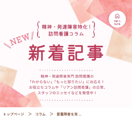
トップページ
コラム
愛着障害を克 ...