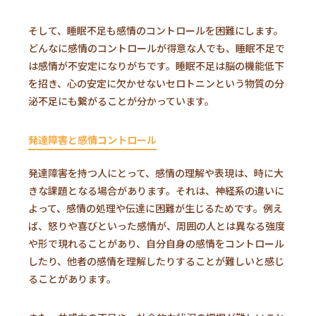
そして、睡眠不足も感情のコントロールを困難にします。
どんなに感情のコントロールが得意な人でも、睡眠不足で
は感情が不安定になりがちです。睡眠不足は脳の機能低下
を招き、心の安定に欠かせないセロトニンという物質の分
泌不足にも繋がることが分かっています。
発達障害と感情コントロール
発達障害を持つ人にとって、感情の理解や表現は、時に大
きな課題となる場合があります。それは、神経系の違いに
よって、感情の処理や伝達に困難が生じるためです。例え
ば、怒りや喜びといった感情が、周囲の人とは異なる強度
や形で現れることがあり、自分自身の感情をコントロール
したり、他者の感情を理解したりすることが難しいと感じ
ることがあります。