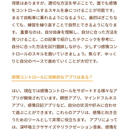
得意はありますが、適切な方法を学ぶことで、誰でも感情
をコントロールするスキルを身につけることが可能です。
まるで自転車に乗れるようになるように、最初はぎこちな
くても、練習を繰り返すことで自然とできるようになりま
す。 重要なのは、自分自身を理解し、自分に合った方法を
見つけること。この記事で紹介したテクニックを参考に、
自分に合った方法を試行錯誤しながら、少しずつ感情コン
トロールのスキルを磨いていきましょう。焦らず、ゆっく
りと自分のペースで進めていくことが大切です。
感情コントロールに効果的なアプリはある？
はい、現在では感情コントロールをサポートする様々なア
プリが開発されています。瞑想アプリ、マインドフルネス
アプリ、感情日記アプリなど、自分の状況や好みに合わせ
て選ぶことができます。これらのアプリは、感情と向き合
うためのツールとして非常に役立ちます。 アプリによって
は、深呼吸エクササイズやリラクゼーション音楽、感情を