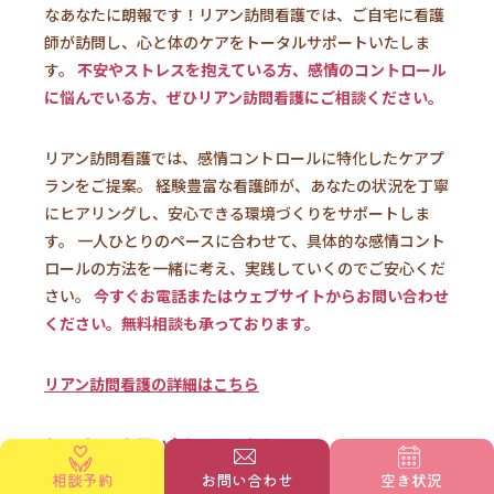
なあなたに朗報です！リアン訪問看護では、ご自宅に看護
師が訪問し、心と体のケアをトータルサポートいたしま
す。
不安やストレスを抱えている方、感情のコントロール
に悩んでいる方、ぜひリアン訪問看護にご相談ください。
リアン訪問看護では、感情コントロールに特化したケアプ
ランをご提案。 経験豊富な看護師が、あなたの状況を丁寧
にヒアリングし、安心できる環境づくりをサポートしま
す。 一人ひとりのペースに合わせて、具体的な感情コント
ロールの方法を一緒に考え、実践していくのでご安心くだ
さい。
今すぐお電話またはウェブサイトからお問い合わせ
ください。無料相談も承っております。
リアン訪問看護の詳細はこちら
お電話でのお問い合わせはこちら
相談予約
お問い合わせ
空き状況