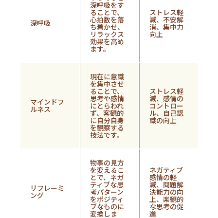
深呼吸をす
ることで、
ストレス軽
心拍数を落
減、不安解
深呼吸
ち着かせ、
消、集中力
リラックス
向上
効果を高め
ます。
現在に意識
を集中させ
ることで、
ストレス軽
思考や感情
減、感情の
マインドフ
にとらわれ
コントロー
ルネス
ず、客観的
ル、自己認
に自分自身
識の向上
を観察する
技法です。
物事の見方
を変えるこ
ネガティブ
とで、ネガ
感情の軽
ティブな思
減、問題解
リフレーミ
考パターン
決能力の向
ング
をポジティ
上、楽観的
ブなものに
な思考の促
変換しま
進