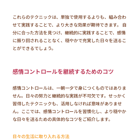
これらのテクニックは、単独で使用するよりも、組み合わ
せて実践することで、より大きな効果が期待できます。 自
分に合った方法を見つけ、継続的に実践することで、感情
に振り回されることなく、穏やかで充実した日々を送るこ
とができるでしょう。
感情コントロールを継続するためのコツ
感情コントロールは、一朝一夕で身につくものではありま
せん。日々の努力と継続的な実践が不可欠です。せっかく
習得したテクニックも、活用しなければ意味がありませ
ん。ここでは、感情コントロールを習慣化し、より穏やか
な日々を送るための具体的なコツをご紹介します。
日々の生活に取り入れる方法