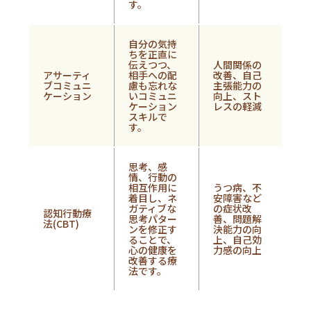
す。
自分の気持
ちを正直に
伝えつつ、
人間関係の
アサーティ
相手への配
改善、自己
ブコミュニ
慮も忘れな
主張能力の
ケーション
いコミュニ
向上、スト
ケーション
レスの軽減
スキルで
す。
思考、感
情、行動の
相互作用に
うつ病、不
着目し、ネ
安障害など
ガティブな
の症状改
認知行動療
思考パター
善、問題解
法(CBT)
ンを修正す
決能力の向
ることで、
上、自己効
心の健康を
力感の向上
改善する療
法です。