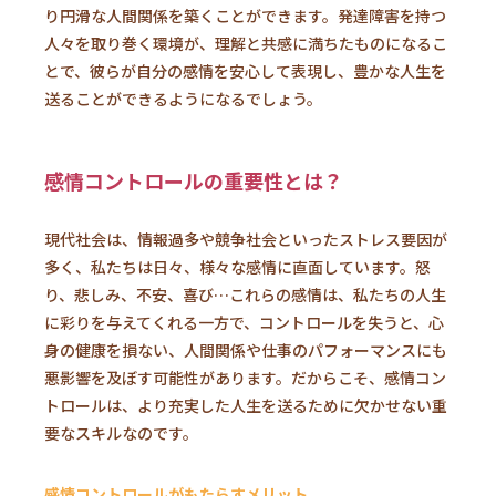
り円滑な人間関係を築くことができます。発達障害を持つ
人々を取り巻く環境が、理解と共感に満ちたものになるこ
とで、彼らが自分の感情を安心して表現し、豊かな人生を
送ることができるようになるでしょう。
感情コントロールの重要性とは？
現代社会は、情報過多や競争社会といったストレス要因が
多く、私たちは日々、様々な感情に直面しています。怒
り、悲しみ、不安、喜び…これらの感情は、私たちの人生
に彩りを与えてくれる一方で、コントロールを失うと、心
身の健康を損ない、人間関係や仕事のパフォーマンスにも
悪影響を及ぼす可能性があります。だからこそ、感情コン
トロールは、より充実した人生を送るために欠かせない重
要なスキルなのです。
感情コントロールがもたらすメリット