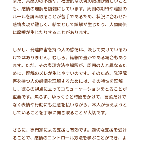
また、共感力の不足や、社会的な状況の把握が難しいこと
も、感情の理解を複雑にしています。周囲の期待や暗黙の
ルールを読み取ることが苦手であるため、状況に合わせた
感情表現が難しく、結果として誤解が生じたり、人間関係
に摩擦が生じたりすることがあります。
しかし、発達障害を持つ人の感情は、決して欠けているわ
けではありません。むしろ、繊細で豊かである場合もあり
ます。ただ、その表現方法や解釈が、周囲の人と異なるた
めに、理解のズレが生じやすいのです。そのため、発達障
害を持つ人の感情を理解するためには、その特性を理解
し、彼らの視点に立ってコミュニケーションをとることが
重要です。焦らず、ゆっくりと時間をかけて、言葉だけで
なく表情や行動にも注意を払いながら、本人が伝えようと
していることを丁寧に聞き取ることが大切です。
さらに、専門家による支援も有効です。適切な支援を受け
ることで、感情のコントロール方法を学ぶことができ、よ