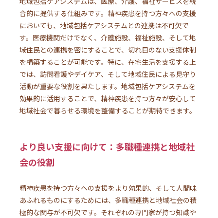
地域包括ケアシステムは、医療、介護、福祉サービスを統
合的に提供する仕組みです。精神疾患を持つ方々への支援
においても、地域包括ケアシステムとの連携は不可欠で
す。医療機関だけでなく、介護施設、福祉施設、そして地
域住民との連携を密にすることで、切れ目のない支援体制
を構築することが可能です。特に、在宅生活を支援する上
では、訪問看護やデイケア、そして地域住民による見守り
活動が重要な役割を果たします。地域包括ケアシステムを
効果的に活用することで、精神疾患を持つ方々が安心して
地域社会で暮らせる環境を整備することが期待できます。
より良い支援に向けて：多職種連携と地域社
会の役割
精神疾患を持つ方々への支援をより効果的、そして人間味
あふれるものにするためには、多職種連携と地域社会の積
極的な関与が不可欠です。それぞれの専門家が持つ知識や