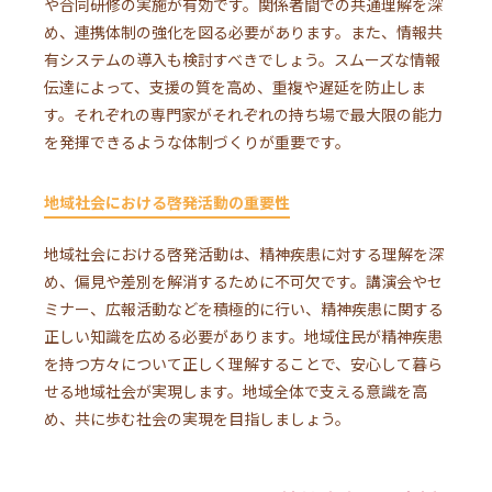
や合同研修の実施が有効です。関係者間での共通理解を深
め、連携体制の強化を図る必要があります。また、情報共
有システムの導入も検討すべきでしょう。スムーズな情報
伝達によって、支援の質を高め、重複や遅延を防止しま
す。それぞれの専門家がそれぞれの持ち場で最大限の能力
を発揮できるような体制づくりが重要です。
地域社会における啓発活動の重要性
地域社会における啓発活動は、精神疾患に対する理解を深
め、偏見や差別を解消するために不可欠です。講演会やセ
ミナー、広報活動などを積極的に行い、精神疾患に関する
正しい知識を広める必要があります。地域住民が精神疾患
を持つ方々について正しく理解することで、安心して暮ら
せる地域社会が実現します。地域全体で支える意識を高
め、共に歩む社会の実現を目指しましょう。