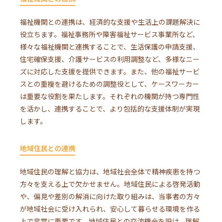
福祉機関との連携は、経済的な支援や生活上の課題解決に
役立ちます。福祉事務所や障害福祉サービス事業所など、
様々な福祉機関と連携することで、生活保護の申請支援、
住宅確保支援、介護サービスの利用調整など、多様なニー
ズに対応した支援を提供できます。また、他の福祉サービ
スとの重複を避けるための調整役として、ケースワーカー
は重要な役割を果たします。それぞれの機関が持つ専門性
を活かし、連携することで、より包括的な支援体制が実現
します。
地域住民との連携
地域住民の理解と協力は、地域社会全体で精神疾患を持つ
方々を支える上で欠かせません。地域住民による啓発活動
や、偏見や差別の解消に向けた取り組みは、当事者の方々
が地域社会に受け入れられ、安心して暮らせる環境を作る
上で非常に重要です。地域住民との交流機会を設け、理解