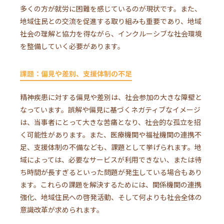
多くの方が就労に困難を感じているのが現状です。また、
地域住民との交流を促進する取り組みも重要であり、地域
社会の理解と協力を得ながら、インクルーシブな社会環境
を整備していく必要があります。
課題：偏見や差別、支援体制の不足
精神疾患に対する偏見や差別は、社会参加の大きな障壁と
なっています。誤解や偏見に基づくネガティブなイメージ
は、当事者にとって大きな苦痛となり、社会的な孤立を招
く可能性があります。また、医療機関や福祉機関の連携不
足、支援体制の不備なども、課題として挙げられます。地
域によっては、必要なサービスが利用できない、または待
ち時間が長すぎるといった問題が発生している場合もあり
ます。これらの課題を解決するためには、関係機関の連携
強化、地域住民への啓発活動、そして何よりも社会全体の
意識改革が求められます。