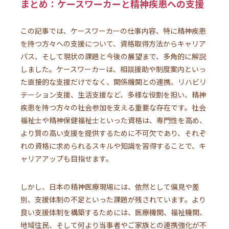
まとめ：ケースワーカーと精神疾患への支援
この記事では、ケースワーカーの仕事内容、特に精神疾患
を持つ方々への支援について、資格取得方法からキャリア
パス、そして現状の課題と今後の展望まで、多角的に解説
しました。ケースワーカーは、相談援助や制度案内といっ
た直接的な支援だけでなく、関係機関との連携、リハビリ
テーション支援、生活支援など、多様な役割を担い、精神
疾患を持つ方々の社会参加を支える重要な存在です。社会
福祉士や精神保健福祉士といった資格は、専門性を高め、
より質の高い支援を提供するために不可欠であり、それぞ
れの資格に求められるスキルや知識を習得することで、キ
ャリアアップも目指せます。
しかし、日本の精神医療現場には、依然として偏見や差
別、支援体制の不足といった課題が残されています。より
良い支援体制を構築するためには、医療機関、福祉機関、
地域住民、そして何より当事者やご家族との連携強化が不