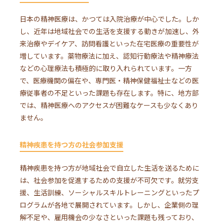
日本の精神医療は、かつては入院治療が中心でした。しか
し、近年は地域社会での生活を支援する動きが加速し、外
来治療やデイケア、訪問看護といった在宅医療の重要性が
増しています。薬物療法に加え、認知行動療法や精神療法
などの心理療法も積極的に取り入れられています。一方
で、医療機関の偏在や、専門医・精神保健福祉士などの医
療従事者の不足といった課題も存在します。特に、地方部
では、精神医療へのアクセスが困難なケースも少なくあり
ません。
精神疾患を持つ方の社会参加支援
精神疾患を持つ方が地域社会で自立した生活を送るために
は、社会参加を促進するための支援が不可欠です。就労支
援、生活訓練、ソーシャルスキルトレーニングといったプ
ログラムが各地で展開されています。しかし、企業側の理
解不足や、雇用機会の少なさといった課題も残っており、