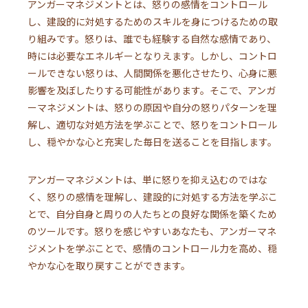
アンガーマネジメントとは、怒りの感情をコントロール
し、建設的に対処するためのスキルを身につけるための取
り組みです。怒りは、誰でも経験する自然な感情であり、
時には必要なエネルギーとなりえます。しかし、コントロ
ールできない怒りは、人間関係を悪化させたり、心身に悪
影響を及ぼしたりする可能性があります。そこで、アンガ
ーマネジメントは、怒りの原因や自分の怒りパターンを理
解し、適切な対処方法を学ぶことで、怒りをコントロール
し、穏やかな心と充実した毎日を送ることを目指します。
アンガーマネジメントは、単に怒りを抑え込むのではな
く、怒りの感情を理解し、建設的に対処する方法を学ぶこ
とで、自分自身と周りの人たちとの良好な関係を築くため
のツールです。怒りを感じやすいあなたも、アンガーマネ
ジメントを学ぶことで、感情のコントロール力を高め、穏
やかな心を取り戻すことができます。