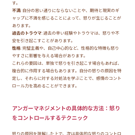
す。
不満
: 自分の思い通りにならないことや、期待と現実のギ
ャップに不満を感じることによって、怒りが生じることが
あります。
過去のトラウマ
: 過去の辛い経験やトラウマは、怒りや不
安を引き起こすことがあります。
性格
: 完璧主義や、自己中心的など、性格的な特徴も怒り
やすさに影響を与える場合があります。
これらの要因は、単独で怒りを引き起こす場合もあれば、
複合的に作用する場合もあります。自分の怒りの原因を特
定し、それらに対する対処法を学ぶことで、感情のコント
ロール力を高めることができます。
アンガーマネジメントの具体的な方法：怒り
をコントロールするテクニック
怒りの原因を理解した上で、次は具体的な怒りのコントロ