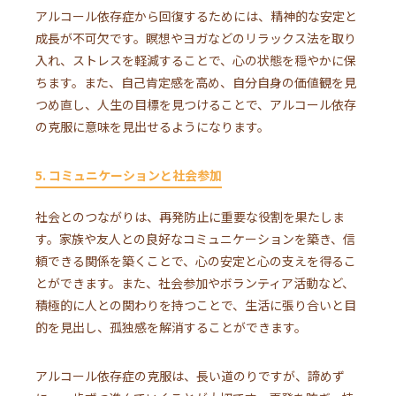
アルコール依存症から回復するためには、精神的な安定と
成長が不可欠です。瞑想やヨガなどのリラックス法を取り
入れ、ストレスを軽減することで、心の状態を穏やかに保
ちます。また、自己肯定感を高め、自分自身の価値観を見
つめ直し、人生の目標を見つけることで、アルコール依存
の克服に意味を見出せるようになります。
5. コミュニケーションと社会参加
社会とのつながりは、再発防止に重要な役割を果たしま
す。家族や友人との良好なコミュニケーションを築き、信
頼できる関係を築くことで、心の安定と心の支えを得るこ
とができます。また、社会参加やボランティア活動など、
積極的に人との関わりを持つことで、生活に張り合いと目
的を見出し、孤独感を解消することができます。
アルコール依存症の克服は、長い道のりですが、諦めず