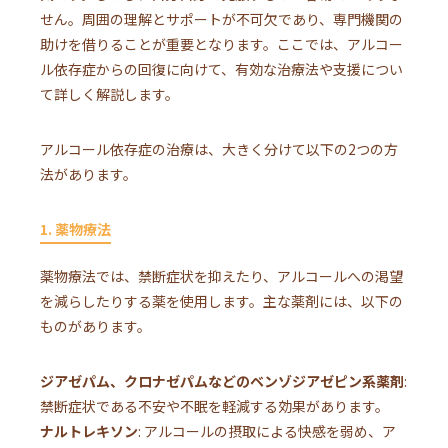
せん。周囲の理解とサポートが不可欠であり、専門機関の
助けを借りることが重要となります。ここでは、アルコー
ル依存症からの回復に向けて、有効な治療法や支援につい
て詳しく解説します。
アルコール依存症の治療は、大きく分けて以下の2つの方
法があります。
1. 薬物療法
薬物療法では、禁断症状を抑えたり、アルコールへの渇望
を減らしたりする薬を使用します。主な薬剤には、以下の
ものがあります。
ジアゼパム、クロナゼパムなどのベンゾジアゼピン系薬剤
:
禁断症状である不安や不眠を軽減する効果があります。
ナルトレキソン
: アルコールの摂取による快感を弱め、ア