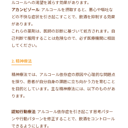
ルコールへの渇望を減らす効果があります。
アカンビゾール
: アルコールを摂取すると、悪心や嘔吐な
どの不快な症状を引き起こすことで、飲酒を抑制する効果
があります。
これらの薬剤は、医師の診断に基づいて処方されます。自
己判断で服用することは危険なので、必ず医療機関に相談
してください。
2. 精神療法
精神療法では、アルコール依存症の原因や心理的な問題点
を探り、患者が自分自身の課題に立ち向かう力を育むこと
を目的としています。主な精神療法には、以下のものがあ
ります。
認知行動療法
: アルコール依存症を引き起こす思考パター
ンや行動パターンを修正することで、飲酒をコントロール
できるようにします。