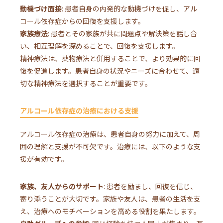
動機づけ面接
: 患者自身の内発的な動機づけを促し、アル
コール依存症からの回復を支援します。
家族療法
: 患者とその家族が共に問題点や解決策を話し合
い、相互理解を深めることで、回復を支援します。
精神療法は、薬物療法と併用することで、より効果的に回
復を促進します。患者自身の状況やニーズに合わせて、適
切な精神療法を選択することが重要です。
アルコール依存症の治療における支援
アルコール依存症の治療は、患者自身の努力に加えて、周
囲の理解と支援が不可欠です。治療には、以下のような支
援が有効です。
家族、友人からのサポート
: 患者を励まし、回復を信じ、
寄り添うことが大切です。家族や友人は、患者の生活を支
え、治療へのモチベーションを高める役割を果たします。