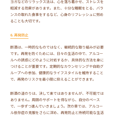
ヨガなどのリラックス法は、心を落ち着かせ、ストレスを
軽減する効果があります。また、十分な睡眠をとる、バラ
ンスの取れた食事をするなど、心身のリフレッシュに努め
ることも大切です。
6. 再発防止
断酒は、一時的なものではなく、継続的な取り組みが必要
です。再発を防ぐためには、日々の生活の中で、アルコー
ルへの誘惑にどのように対処するか、具体的な方法を身に
つけることが重要です。定期的なカウンセリングや自助グ
ループへの参加、健康的なライフスタイルを維持すること
で、再発のリスクを最小限に抑えることができます。
断酒の道のりは、決して楽ではありませんが、不可能では
ありません。周囲のサポートを得ながら、自分のペース
で、一歩ずつ進んでいきましょう。次の章では、アルコー
ル依存症の克服をさらに深め、再発防止と持続可能な生活