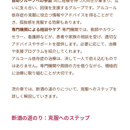
自助グループへの参加
: 同じ経験を持つ人同士が集まり、互
いに支え合い、回復を支援するグループです。アルコール
依存症の克服に役立つ情報やアドバイスを得ることがで
き、孤独感を克服する効果もあります。
専門機関による相談やケア
: 専門機関では、医師やカウン
セラー、看護師などが、患者や家族の相談を受け、適切な
アドバイスやサポートを提供します。必要に応じて、治療
や支援プログラムを紹介してくれます。
アルコール依存症の治療は、決して一人で抱え込むもので
はありません。専門機関や周囲の力を借りながら、積極的
に治療に取り組むことが大切です。
次の章では、断酒の道のりについて、克服へのステップを
詳しく解説していきます。
断酒の道のり：克服へのステップ