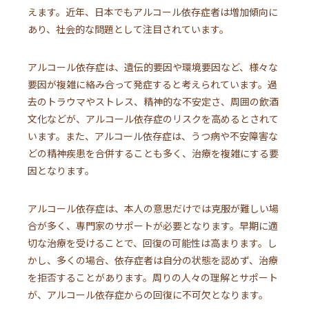
えます。近年、日本でもアルコール依存症者は増加傾向に
あり、社会的な問題として注目されています。
アルコール依存症は、遺伝的要因や環境要因など、様々な
要因が複雑に絡み合って発症すると考えられています。過
去のトラウマやストレス、精神的な不安定さ、周囲の飲酒
文化などが、アルコール依存症のリスクを高めるとされて
います。また、アルコール依存症は、うつ病や不安障害な
どの精神疾患を合併することも多く、治療を複雑にする要
因となります。
アルコール依存症は、本人の意思だけでは克服が難しい場
合が多く、専門家のサポートが必要となります。早期に適
切な治療を受けることで、回復の可能性は高まります。し
かし、多くの場合、依存症者は自分の状態を認めず、治療
を拒否することがあります。周りの人々の理解とサポート
が、アルコール依存症からの回復に不可欠となります。