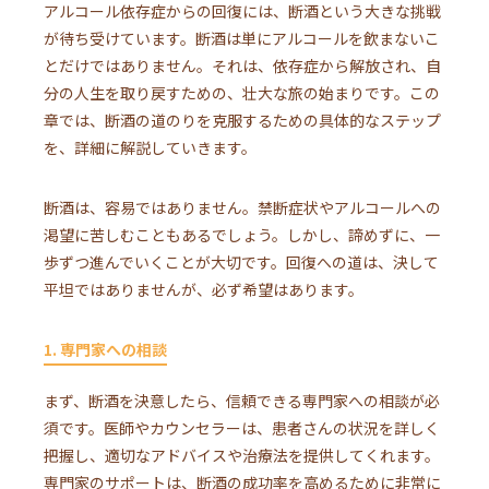
アルコール依存症からの回復には、断酒という大きな挑戦
が待ち受けています。断酒は単にアルコールを飲まないこ
とだけではありません。それは、依存症から解放され、自
分の人生を取り戻すための、壮大な旅の始まりです。この
章では、断酒の道のりを克服するための具体的なステップ
を、詳細に解説していきます。
断酒は、容易ではありません。禁断症状やアルコールへの
渇望に苦しむこともあるでしょう。しかし、諦めずに、一
歩ずつ進んでいくことが大切です。回復への道は、決して
平坦ではありませんが、必ず希望はあります。
1. 専門家への相談
まず、断酒を決意したら、信頼できる専門家への相談が必
須です。医師やカウンセラーは、患者さんの状況を詳しく
把握し、適切なアドバイスや治療法を提供してくれます。
専門家のサポートは、断酒の成功率を高めるために非常に