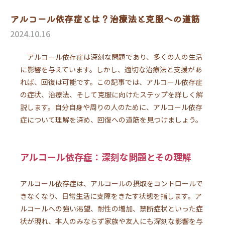
アルコール依存症とは？治療法と克服への道筋
2024.10.16
アルコール依存症は深刻な問題であり、多くの人の生活
に影響を与えています。しかし、適切な治療法と支援があ
れば、回復は可能です。この記事では、アルコール依存症
の症状、治療法、そして克服に向けたステップを詳しく解
説します。自分自身や周りの人のために、アルコール依存
症について理解を深め、回復への道筋を見つけましょう。
アルコール依存症：深刻な問題とその理解
アルコール依存症は、アルコールの摂取をコントロールで
きなくなり、日常生活に支障をきたす状態を指します。ア
ルコールへの強い渇望、耐性の増加、禁断症状といった症
状が現れ、本人のみならず家族や友人にも深刻な影響を与