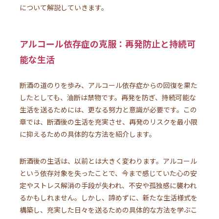
について解説していきます。
アルコール依存症の克服：再発防止と持続可
能な生活
断酒の道のりを歩み、アルコール依存症からの回復を果た
したとしても、油断は禁物です。再発を防ぎ、持続可能な
生活を送るためには、更なる努力と意識が必要です。この
章では、断酒後の生活を充実させ、再発のリスクを最小限
に抑えるための具体的な方法を紹介します。
断酒後の生活は、以前とは大きく変わります。アルコール
という依存対象を失ったことで、今まで感じていた心の安
定やストレス解消の手段が失われ、不安や孤独感に襲われ
るかもしれません。しかし、諦めずに、新たな生活様式を
構築し、充実した日々を送るための具体的な方法を学ぶこ