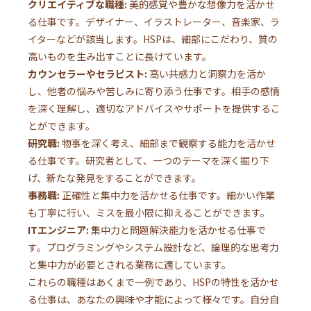
クリエイティブな職種:
美的感覚や豊かな想像力を活かせ
る仕事です。デザイナー、イラストレーター、音楽家、ラ
イターなどが該当します。HSPは、細部にこだわり、質の
高いものを生み出すことに長けています。
カウンセラーやセラピスト:
高い共感力と洞察力を活か
し、他者の悩みや苦しみに寄り添う仕事です。相手の感情
を深く理解し、適切なアドバイスやサポートを提供するこ
とができます。
研究職:
物事を深く考え、細部まで観察する能力を活かせ
る仕事です。研究者として、一つのテーマを深く掘り下
げ、新たな発見をすることができます。
事務職:
正確性と集中力を活かせる仕事です。細かい作業
も丁寧に行い、ミスを最小限に抑えることができます。
ITエンジニア:
集中力と問題解決能力を活かせる仕事で
す。プログラミングやシステム設計など、論理的な思考力
と集中力が必要とされる業務に適しています。
これらの職種はあくまで一例であり、HSPの特性を活かせ
る仕事は、あなたの興味や才能によって様々です。自分自