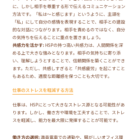
に、しかし相手を尊重する形で伝えるコミュニケーション
方法です。「私は〜と感じます」というように、主語を
「私」にして自分の感情を表現することで、相手との建設
的な対話につながります。相手を責めるのではなく、自分
の気持ちを伝えることに重点を置きましょう。
共感力を活かす:
HSPの持つ高い共感力は、人間関係を深
める上で大きな強みとなります。相手の気持ちに寄り添
い、理解しようとすることで、信頼関係を築くことができ
ます。ただし、共感しすぎると「共感疲労」を起こすこと
もあるため、適度な距離感を保つことも大切です。
仕事のストレスを軽減する方法
仕事は、HSPにとって大きなストレス源となる可能性があ
ります。しかし、働き方や環境を工夫することで、ストレ
スを軽減し、能力を最大限に発揮することが可能です。
働き方の選択:
満員電車での通勤や、騒がしいオフィス環