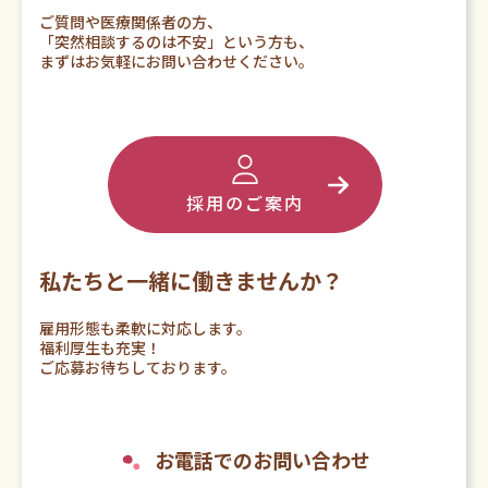
ご質問や医療関係者の方、
「突然相談するのは不安」という方も、
まずはお気軽にお問い合わせください。
採用のご案内
私たちと一緒に働きませんか？
雇用形態も柔軟に対応します。
福利厚生も充実！
ご応募お待ちしております。
お電話でのお問い合わせ