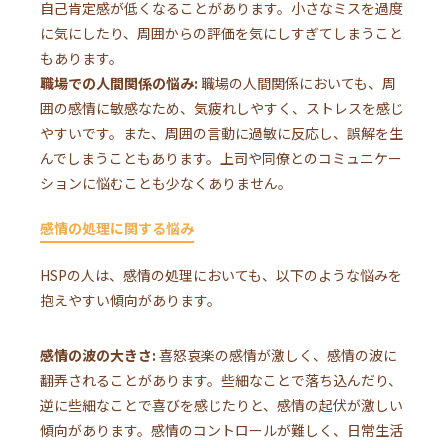
自己肯定感が低くなることがあります。小さなミスを過度
に気にしたり、周囲からの評価を気にしすぎてしまうこと
もあります。
職場での人間関係の悩み:
職場の人間関係においても、周
囲の感情に敏感なため、気疲れしやすく、ストレスを感じ
やすいです。また、周囲の言動に過敏に反応し、誤解を生
んでしまうこともあります。上司や同僚とのコミュニケー
ションに悩むことも少なくありません。
感情の処理に関する悩み
HSPの人は、感情の処理においても、以下のような悩みを
抱えやすい傾向があります。
感情の波の大きさ:
喜怒哀楽の感情が激しく、感情の波に
翻弄されることがあります。些細なことで落ち込んだり、
逆に些細なことで喜びを感じたりと、感情の起伏が激しい
傾向があります。感情のコントロールが難しく、日常生活