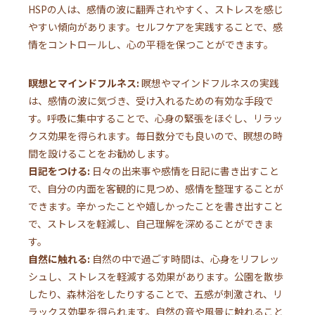
HSPの人は、感情の波に翻弄されやすく、ストレスを感じ
やすい傾向があります。セルフケアを実践することで、感
情をコントロールし、心の平穏を保つことができます。
瞑想とマインドフルネス:
瞑想やマインドフルネスの実践
は、感情の波に気づき、受け入れるための有効な手段で
す。呼吸に集中することで、心身の緊張をほぐし、リラッ
クス効果を得られます。毎日数分でも良いので、瞑想の時
間を設けることをお勧めします。
日記をつける:
日々の出来事や感情を日記に書き出すこと
で、自分の内面を客観的に見つめ、感情を整理することが
できます。辛かったことや嬉しかったことを書き出すこと
で、ストレスを軽減し、自己理解を深めることができま
す。
自然に触れる:
自然の中で過ごす時間は、心身をリフレッ
シュし、ストレスを軽減する効果があります。公園を散歩
したり、森林浴をしたりすることで、五感が刺激され、リ
ラックス効果を得られます。自然の音や風景に触れること