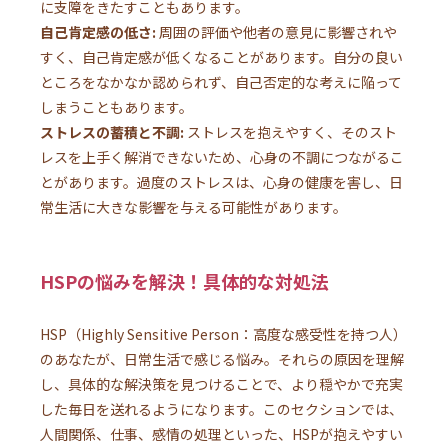
に支障をきたすこともあります。
自己肯定感の低さ:
周囲の評価や他者の意見に影響されや
すく、自己肯定感が低くなることがあります。自分の良い
ところをなかなか認められず、自己否定的な考えに陥って
しまうこともあります。
ストレスの蓄積と不調:
ストレスを抱えやすく、そのスト
レスを上手く解消できないため、心身の不調につながるこ
とがあります。過度のストレスは、心身の健康を害し、日
常生活に大きな影響を与える可能性があります。
HSPの悩みを解決！具体的な対処法
HSP（Highly Sensitive Person：高度な感受性を持つ人）
のあなたが、日常生活で感じる悩み。それらの原因を理解
し、具体的な解決策を見つけることで、より穏やかで充実
した毎日を送れるようになります。このセクションでは、
人間関係、仕事、感情の処理といった、HSPが抱えやすい