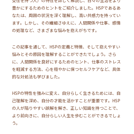
受性を持つ人）の特性を詳しく解説し、日々の生活をより
豊かにするためのヒントをご紹介しました。HSPであるあ
なたは、周囲の状況を深く理解し、高い共感力を持ってい
ます。しかし、その繊細さゆえに、人間関係や仕事、感情
の処理など、さまざまな悩みを抱えがちです。
この記事を通して、HSPの定義と特徴、そして抱えやすい
悩みとその原因を理解することができたでしょう。さら
に、人間関係を良好にするためのヒント、仕事のストレス
を軽減する方法、心を穏やかに保つセルフケアなど、具体
的な対処法も学びました。
HSPの特性を強みに変え、自分らしく生きるためには、自
己理解を深め、自分の才能を活かすことが重要です。HSP
の人が陥りやすい誤解を解き、正しい知識を持つことで、
より前向きに、自分らしい人生を歩むことができるでしょ
う。