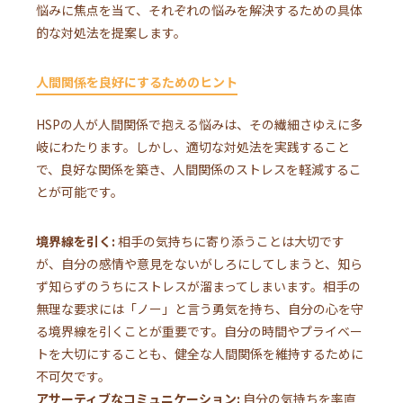
悩みに焦点を当て、それぞれの悩みを解決するための具体
的な対処法を提案します。
人間関係を良好にするためのヒント
HSPの人が人間関係で抱える悩みは、その繊細さゆえに多
岐にわたります。しかし、適切な対処法を実践すること
で、良好な関係を築き、人間関係のストレスを軽減するこ
とが可能です。
境界線を引く:
相手の気持ちに寄り添うことは大切です
が、自分の感情や意見をないがしろにしてしまうと、知ら
ず知らずのうちにストレスが溜まってしまいます。相手の
無理な要求には「ノー」と言う勇気を持ち、自分の心を守
る境界線を引くことが重要です。自分の時間やプライベー
トを大切にすることも、健全な人間関係を維持するために
不可欠です。
アサーティブなコミュニケーション:
自分の気持ちを率直