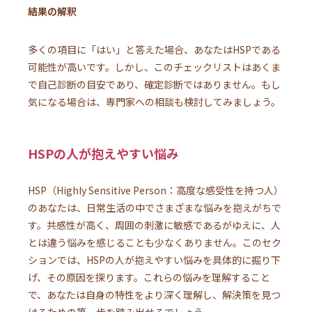
結果の解釈
多くの項目に「はい」と答えた場合、あなたはHSPである
可能性が高いです。しかし、このチェックリストはあくま
で自己診断の目安であり、確定診断ではありません。もし
気になる場合は、専門家への相談も検討してみましょう。
HSPの人が抱えやすい悩み
HSP（Highly Sensitive Person：高度な感受性を持つ人）
のあなたは、日常生活の中でさまざまな悩みを抱えがちで
す。共感性が高く、周囲の刺激に敏感であるがゆえに、人
とは違う悩みを感じることも少なくありません。このセク
ションでは、HSPの人が抱えやすい悩みを具体的に掘り下
げ、その原因を探ります。これらの悩みを理解すること
で、あなたは自身の特性をより深く理解し、解決策を見つ
けるための第一歩を踏み出せるでしょう。