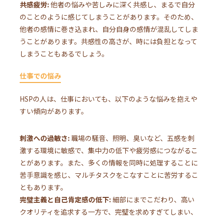
共感疲労:
他者の悩みや苦しみに深く共感し、まるで自分
のことのように感じてしまうことがあります。そのため、
他者の感情に巻き込まれ、自分自身の感情が混乱してしま
うことがあります。共感性の高さが、時には負担となって
しまうこともあるでしょう。
仕事での悩み
HSPの人は、仕事においても、以下のような悩みを抱えや
すい傾向があります。
刺激への過敏さ:
職場の騒音、照明、臭いなど、五感を刺
激する環境に敏感で、集中力の低下や疲労感につながるこ
とがあります。また、多くの情報を同時に処理することに
苦手意識を感じ、マルチタスクをこなすことに苦労するこ
ともあります。
完璧主義と自己肯定感の低下:
細部にまでこだわり、高い
クオリティを追求する一方で、完璧を求めすぎてしまい、