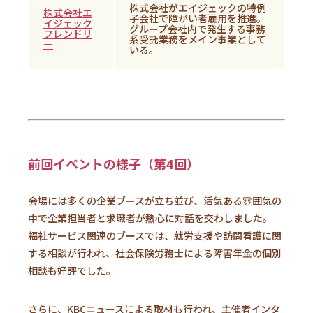
株式会社がエイジェックの特例
株式会社エ
子会社で障がい者雇用を推進。
イジェック
グループ会社内で発生する事務
フレンドリ
系受託業務をメイン事業として
ー
いる。
前回イベントの様子（第4回）
会場には多くの企業ブースが立ち並び、活気ある雰囲気の
中で企業担当者と求職者が熱心に対話を交わしました。
福祉サービス関連のブースでは、就労支援や訪問看護に関
する相談が行われ、社会保険労務士による障害年金の個別
相談も好評でした。
さらに、KBCニュースによる取材も行われ、主催者インタ