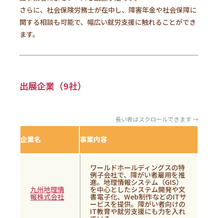
さらに、社会保険労務士が在中し、障害年金や社会保障に
関する相談も可能で、幅広い就労支援に触れることができ
ます。
出展企業（9社）
長い表はスクロールできます →
企業名
事業内容
ワールドホールディングスの特
例子会社で、障がい者雇用を推
進。地理情報システム（GIS）
九州地理情
を中心としたシステム開発や文
報株式会社
書電子化、Web制作などのITサ
ービスを提供。障がい者向けの
IT教育や就労支援にも力を入れ