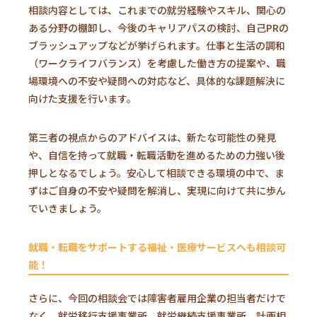
相談内容としては、これまでの就労経験やスキル、関心の
ある分野の棚卸し、今後のキャリアパスの検討、自己PRの
ブラッシュアップなどが挙げられます。仕事と生活の調和
（ワークライフバランス）を考慮した働き方の提案や、職
場環境への不安や疑問への対応など、具体的な課題解決に
向けた支援を行います。
第三者の視点からのアドバイスは、新たな可能性の発見
や、自信を持って就職・転職活動を進めるための力強い後
押しとなるでしょう。安心して相談できる環境の中で、ま
ずはご自身の不安や疑問を解消し、実現に向けて共に歩ん
でいきましょう。
就職・転職をサポートする福祉・医療サービスへも相談可
能！
さらに、今回の相談会では障害者雇用企業の担当者だけで
なく、就労移行支援事業所、就労継続支援事業所、計画相