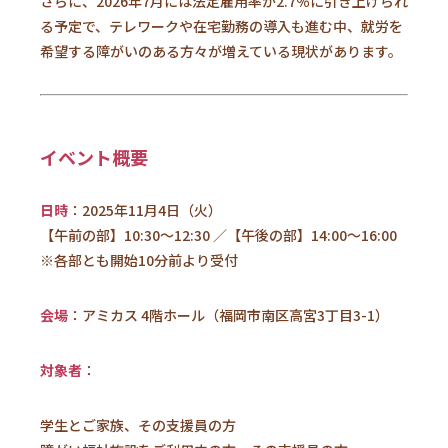
さらに、2026年7月には法定雇用率が2.7％に引き上げられ
る予定で、テレワークや在宅勤務の導入も進む中、就労を
希望する障がいのある方々が増えている現状があります。
イベント概要
日時
：
2025年11月4日（火）
【午前の部】10:30～12:30 ／【午後の部】14:00～16:00
※各部とも開始10分前より受付
会場
：アミカス 4階ホール（福岡市南区高宮3丁目3-1）
対象者
：
学生とご家族、その支援員の方