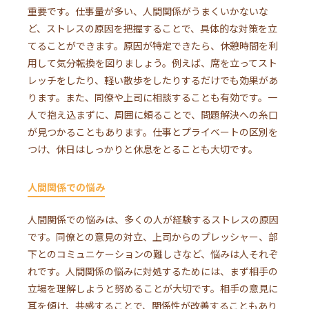
重要です。仕事量が多い、人間関係がうまくいかないな
ど、ストレスの原因を把握することで、具体的な対策を立
てることができます。原因が特定できたら、休憩時間を利
用して気分転換を図りましょう。例えば、席を立ってスト
レッチをしたり、軽い散歩をしたりするだけでも効果があ
ります。また、同僚や上司に相談することも有効です。一
人で抱え込まずに、周囲に頼ることで、問題解決への糸口
が見つかることもあります。仕事とプライベートの区別を
つけ、休日はしっかりと休息をとることも大切です。
人間関係での悩み
人間関係での悩みは、多くの人が経験するストレスの原因
です。同僚との意見の対立、上司からのプレッシャー、部
下とのコミュニケーションの難しさなど、悩みは人それぞ
れです。人間関係の悩みに対処するためには、まず相手の
立場を理解しようと努めることが大切です。相手の意見に
耳を傾け、共感することで、関係性が改善することもあり