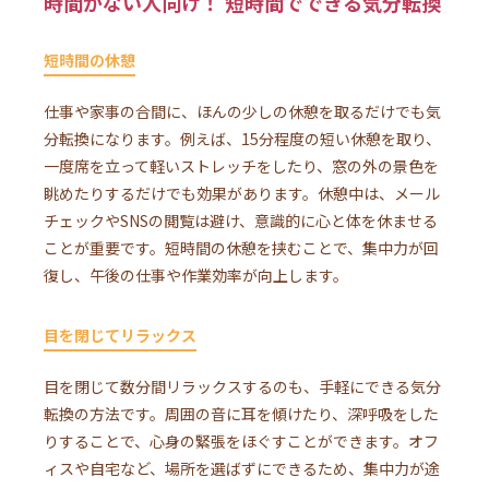
時間がない人向け！ 短時間でできる気分転換
短時間の休憩
仕事や家事の合間に、ほんの少しの休憩を取るだけでも気
分転換になります。例えば、15分程度の短い休憩を取り、
一度席を立って軽いストレッチをしたり、窓の外の景色を
眺めたりするだけでも効果があります。休憩中は、メール
チェックやSNSの閲覧は避け、意識的に心と体を休ませる
ことが重要です。短時間の休憩を挟むことで、集中力が回
復し、午後の仕事や作業効率が向上します。
目を閉じてリラックス
目を閉じて数分間リラックスするのも、手軽にできる気分
転換の方法です。周囲の音に耳を傾けたり、深呼吸をした
りすることで、心身の緊張をほぐすことができます。オフ
ィスや自宅など、場所を選ばずにできるため、集中力が途