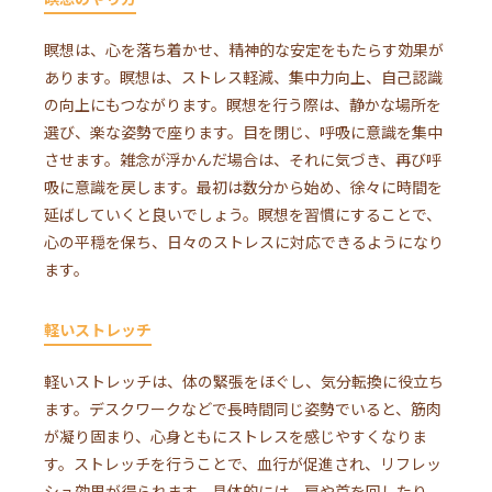
瞑想は、心を落ち着かせ、精神的な安定をもたらす効果が
あります。瞑想は、ストレス軽減、集中力向上、自己認識
の向上にもつながります。瞑想を行う際は、静かな場所を
選び、楽な姿勢で座ります。目を閉じ、呼吸に意識を集中
させます。雑念が浮かんだ場合は、それに気づき、再び呼
吸に意識を戻します。最初は数分から始め、徐々に時間を
延ばしていくと良いでしょう。瞑想を習慣にすることで、
心の平穏を保ち、日々のストレスに対応できるようになり
ます。
軽いストレッチ
軽いストレッチは、体の緊張をほぐし、気分転換に役立ち
ます。デスクワークなどで長時間同じ姿勢でいると、筋肉
が凝り固まり、心身ともにストレスを感じやすくなりま
す。ストレッチを行うことで、血行が促進され、リフレッ
シュ効果が得られます。具体的には、肩や首を回したり、