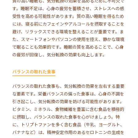
質の高い睡眠も、気分転換の効果を高めるために不可欠で
す。睡眠不足は、心身の疲労を蓄積させ、ストレスへの感
受性を高める可能性があります。質の高い睡眠を得るため
には、寝る前にカフェインやアルコールを摂取することを
避け、リラックスできる環境を整えることが重要です。ま
た、スマートフォンやパソコンの使用を控え、静かな環境
で眠ることも効果的です。睡眠の質を高めることで、心身
の疲労が回復し、気分転換の効果も向上します。
バランスの取れた食事
バランスの取れた食事も、気分転換の効果を左右する重要
な要素です。栄養バランスの偏った食事は、心身の不調を
引き起こし、気分転換の効果を妨げる可能性があります。
ビタミン、ミネラル、食物繊維を豊富に含む食品を積極的
に摂取し、バランスの取れた食事を心がけましょう。特
に、トリプトファンを多く含む食品（牛乳、ヨーグルト、
バナナなど）は、精神安定作用のあるセロトニンの生成を