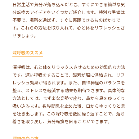
日常生活で気分が落ち込んだとき、すぐにできる簡単な気
分転換のアイデアをいくつかご紹介します。特別な準備は
不要で、場所を選ばず、すぐに実践できるものばかりで
す。これらの方法を取り入れて、心と体をリフレッシュさ
せましょう。
深呼吸のススメ
深呼吸は、心と体をリラックスさせるための効果的な方法
です。深い呼吸をすることで、酸素が脳に供給され、リフ
レッシュ効果が得られます。また、自律神経のバランスを
整え、ストレスを軽減する効果も期待できます。具体的な
方法としては、まず楽な姿勢で座り、鼻から息をゆっくり
吸い込みます。数秒間息を止めた後、口からゆっくりと息
を吐き出します。この深呼吸を数回繰り返すことで、落ち
着きを取り戻し、気分転換を図ることができます。
瞑想のやり方