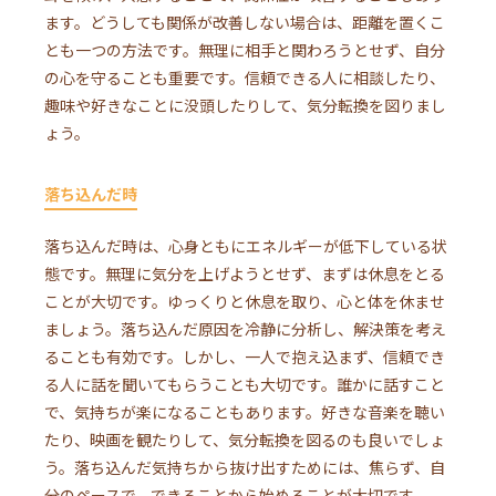
ます。どうしても関係が改善しない場合は、距離を置くこ
とも一つの方法です。無理に相手と関わろうとせず、自分
の心を守ることも重要です。信頼できる人に相談したり、
趣味や好きなことに没頭したりして、気分転換を図りまし
ょう。
落ち込んだ時
落ち込んだ時は、心身ともにエネルギーが低下している状
態です。無理に気分を上げようとせず、まずは休息をとる
ことが大切です。ゆっくりと休息を取り、心と体を休ませ
ましょう。落ち込んだ原因を冷静に分析し、解決策を考え
ることも有効です。しかし、一人で抱え込まず、信頼でき
る人に話を聞いてもらうことも大切です。誰かに話すこと
で、気持ちが楽になることもあります。好きな音楽を聴い
たり、映画を観たりして、気分転換を図るのも良いでしょ
う。落ち込んだ気持ちから抜け出すためには、焦らず、自
分のペースで、できることから始めることが大切です。