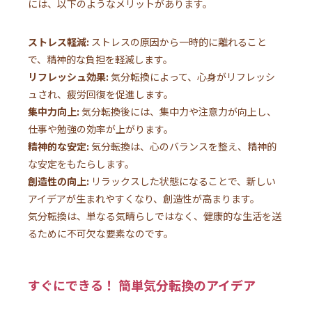
には、以下のようなメリットがあります。
ストレス軽減:
ストレスの原因から一時的に離れること
で、精神的な負担を軽減します。
リフレッシュ効果:
気分転換によって、心身がリフレッシ
ュされ、疲労回復を促進します。
集中力向上:
気分転換後には、集中力や注意力が向上し、
仕事や勉強の効率が上がります。
精神的な安定:
気分転換は、心のバランスを整え、精神的
な安定をもたらします。
創造性の向上:
リラックスした状態になることで、新しい
アイデアが生まれやすくなり、創造性が高まります。
気分転換は、単なる気晴らしではなく、健康的な生活を送
るために不可欠な要素なのです。
すぐにできる！ 簡単気分転換のアイデア