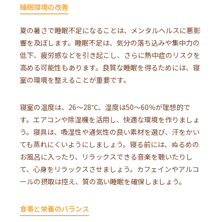
睡眠環境の改善
夏の暑さで睡眠不足になることは、メンタルヘルスに悪影
響を及ぼします。睡眠不足は、気分の落ち込みや集中力の
低下、疲労感などを引き起こし、さらに熱中症のリスクを
高める可能性もあります。良質な睡眠を得るためには、寝
室の環境を整えることが重要です。
寝室の温度は、26〜28℃、湿度は50〜60％が理想的で
す。エアコンや除湿機を活用し、快適な環境を作りましょ
う。寝具は、吸湿性や通気性の良い素材を選び、汗をかい
ても蒸れにくいようにしましょう。寝る前には、ぬるめの
お風呂に入ったり、リラックスできる音楽を聴いたりし
て、心身をリラックスさせましょう。カフェインやアルコ
ールの摂取は控え、質の高い睡眠を確保しましょう。
食事と栄養のバランス