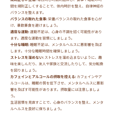
間を規則正しくすることで、体内時計を整え、自律神経の
バランスを整えます。
バランスの取れた食事:
栄養バランスの取れた食事を心が
け、暴飲暴食を避けましょう。
適度な運動:
運動不足は、心身の不調を招く可能性があり
ます。適度な運動を習慣にしましょう。
十分な睡眠:
睡眠不足は、メンタルヘルスに悪影響を及ぼ
します。十分な睡眠時間を確保しましょう。
ストレスを溜めない:
ストレスを溜め込まないように、趣
味を楽しんだり、友人や家族と交流したりして、気分転換
を図りましょう。
カフェインとアルコールの摂取を控える:
カフェインやア
ルコールは、睡眠の質を低下させ、メンタルヘルスに悪影
響を及ぼす可能性があります。摂取量には注意しましょ
う。
生活習慣を見直すことで、心身のバランスを整え、メンタ
ルヘルスを良好に保ちましょう。