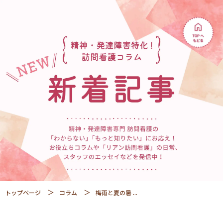
トップページ
コラム
梅雨と夏の暑 ...