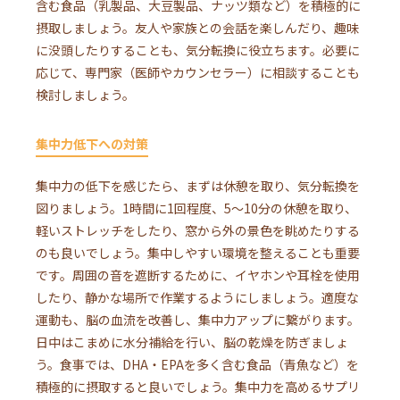
含む食品（乳製品、大豆製品、ナッツ類など）を積極的に
摂取しましょう。友人や家族との会話を楽しんだり、趣味
に没頭したりすることも、気分転換に役立ちます。必要に
応じて、専門家（医師やカウンセラー）に相談することも
検討しましょう。
集中力低下への対策
集中力の低下を感じたら、まずは休憩を取り、気分転換を
図りましょう。1時間に1回程度、5〜10分の休憩を取り、
軽いストレッチをしたり、窓から外の景色を眺めたりする
のも良いでしょう。集中しやすい環境を整えることも重要
です。周囲の音を遮断するために、イヤホンや耳栓を使用
したり、静かな場所で作業するようにしましょう。適度な
運動も、脳の血流を改善し、集中力アップに繋がります。
日中はこまめに水分補給を行い、脳の乾燥を防ぎましょ
う。食事では、DHA・EPAを多く含む食品（青魚など）を
積極的に摂取すると良いでしょう。集中力を高めるサプリ