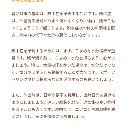
暑さ対策の基本は、熱中症を予防することです。熱中症
は、体温調節機能がうまく働かなくなり、体内に熱がこも
ってしまうことで起こります。脱水症状や体力の消耗を招
き、集中力の低下や気分の悪化にもつながります。
熱中症を予防するためには、まず、こまめな水分補給が重
要です。喉が渇く前に、こまめに水分を摂るように心がけ
ましょう。特に、大量の汗をかいた場合は、水分だけでな
く、塩分やミネラルも補給することが大切です。スポーツ
ドリンクや経口補水液などを活用するのも良いでしょう。
また、外出時は、日傘や帽子を着用し、直射日光を避ける
ようにしましょう。涼しい服装を選び、通気性の良い素材
を選ぶことも大切です。屋内では、エアコンや扇風機を適
切に利用し、室温を快適に保ちましょう。