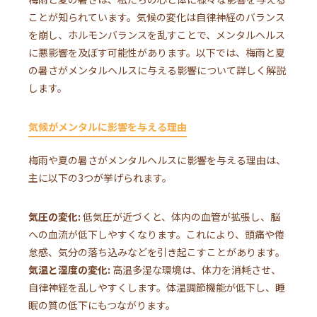
ことが知られています。気候の変化は自律神経のバランス
を崩し、ホルモンバランスを乱すことで、メンタルヘルス
に悪影響を及ぼす可能性があります。以下では、梅雨と夏
の暑さがメンタルヘルスに与える影響について詳しく解説
します。
気候がメンタルに影響を与える理由
梅雨や夏の暑さがメンタルヘルスに影響を与える理由は、
主に以下の3つが挙げられます。
気圧の変化:
低気圧が近づくと、体内の血管が拡張し、脳
への血流が低下しやすくなります。これにより、頭痛や倦
怠感、気分の落ち込みなどを引き起こすことがあります。
気温と湿度の変化:
高温多湿な環境は、体力を消耗させ、
自律神経を乱しやすくします。体温調節機能が低下し、睡
眠の質の低下にもつながります。