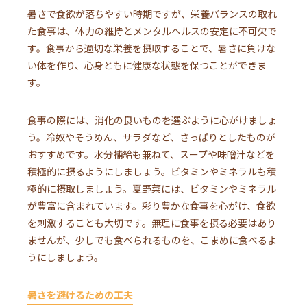
暑さで食欲が落ちやすい時期ですが、栄養バランスの取れ
た食事は、体力の維持とメンタルヘルスの安定に不可欠で
す。食事から適切な栄養を摂取することで、暑さに負けな
い体を作り、心身ともに健康な状態を保つことができま
す。
食事の際には、消化の良いものを選ぶように心がけましょ
う。冷奴やそうめん、サラダなど、さっぱりとしたものが
おすすめです。水分補給も兼ねて、スープや味噌汁などを
積極的に摂るようにしましょう。ビタミンやミネラルも積
極的に摂取しましょう。夏野菜には、ビタミンやミネラル
が豊富に含まれています。彩り豊かな食事を心がけ、食欲
を刺激することも大切です。無理に食事を摂る必要はあり
ませんが、少しでも食べられるものを、こまめに食べるよ
うにしましょう。
暑さを避けるための工夫