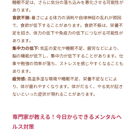
睡眠不足は、さらに気分の落ち込みを悪化させる可能性が
あります。
食欲不振:
暑さによる体力の消耗や自律神経の乱れが原因
で、食欲が低下することがあります。食欲不振は、栄養不
足を招き、体力の低下や免疫力の低下につながる可能性が
あります。
集中力の低下:
気圧の変化や睡眠不足、疲労などにより、
脳の機能が低下し、集中力が低下することがあります。仕
事や勉強の効率が落ち、ストレスを感じやすくなることも
あります。
疲労感:
高温多湿な環境や睡眠不足、栄養不足などによ
り、体が疲れやすくなります。体がだるく、やる気が起き
ないといった症状が現れることがあります。
専門家が教える！今日からできるメンタルヘ
ルス対策