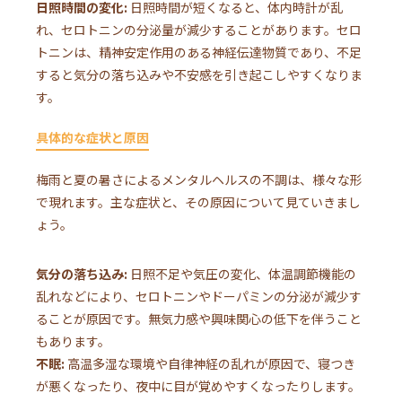
日照時間の変化:
日照時間が短くなると、体内時計が乱
れ、セロトニンの分泌量が減少することがあります。セロ
トニンは、精神安定作用のある神経伝達物質であり、不足
すると気分の落ち込みや不安感を引き起こしやすくなりま
す。
具体的な症状と原因
梅雨と夏の暑さによるメンタルヘルスの不調は、様々な形
で現れます。主な症状と、その原因について見ていきまし
ょう。
気分の落ち込み:
日照不足や気圧の変化、体温調節機能の
乱れなどにより、セロトニンやドーパミンの分泌が減少す
ることが原因です。無気力感や興味関心の低下を伴うこと
もあります。
不眠:
高温多湿な環境や自律神経の乱れが原因で、寝つき
が悪くなったり、夜中に目が覚めやすくなったりします。