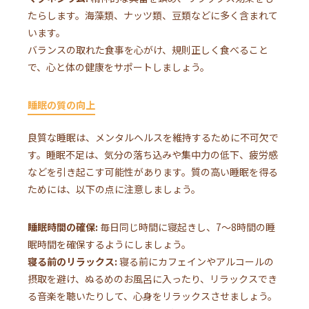
たらします。海藻類、ナッツ類、豆類などに多く含まれて
います。
バランスの取れた食事を心がけ、規則正しく食べること
で、心と体の健康をサポートしましょう。
睡眠の質の向上
良質な睡眠は、メンタルヘルスを維持するために不可欠で
す。睡眠不足は、気分の落ち込みや集中力の低下、疲労感
などを引き起こす可能性があります。質の高い睡眠を得る
ためには、以下の点に注意しましょう。
睡眠時間の確保:
毎日同じ時間に寝起きし、7〜8時間の睡
眠時間を確保するようにしましょう。
寝る前のリラックス:
寝る前にカフェインやアルコールの
摂取を避け、ぬるめのお風呂に入ったり、リラックスでき
る音楽を聴いたりして、心身をリラックスさせましょう。