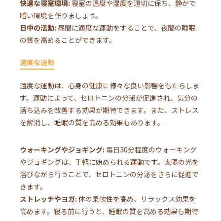
快適な寝室環境:
寝室の温度や湿度を適切に保ち、静かで
暗い環境を作りましょう。
日中の活動:
昼間に適度な運動をすることで、夜間の睡眠
の質を高めることができます。
適度な運動
適度な運動は、心身の健康に様々な良い影響をもたらしま
す。運動によって、セロトニンの分泌が促進され、気分の
落ち込みを改善する効果が期待できます。また、ストレス
を解消し、睡眠の質を高める効果もあります。
ウォーキングやジョギング:
毎日30分程度のウォーキング
やジョギングは、手軽に始められる運動です。太陽の光を
浴びながら行うことで、セロトニンの分泌をさらに促進で
きます。
ストレッチやヨガ:
体の柔軟性を高め、リラックス効果を
高めます。寝る前に行うと、睡眠の質を高める効果も期待