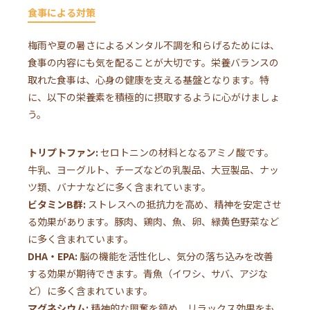
食事による対策
梅雨や夏の暑さによるメンタル不調を和らげるためには、
食事の内容にも気を配ることが大切です。栄養バランスの
取れた食事は、心身の健康を支える基盤となります。特
に、以下の栄養素を積極的に摂取するように心がけましょ
う。
トリプトファン:
セロトニンの材料となるアミノ酸です。
牛乳、ヨーグルト、チーズなどの乳製品、大豆製品、ナッ
ツ類、バナナなどに多く含まれています。
ビタミンB群:
ストレスへの抵抗力を高め、精神を安定させ
る効果があります。豚肉、鶏肉、魚、卵、緑黄色野菜など
に多く含まれています。
DHA・EPA:
脳の機能を活性化し、気分の落ち込みを改善
する効果が期待できます。青魚（イワシ、サバ、アジな
ど）に多く含まれています。
マグネシウム:
精神的な興奮を鎮め、リラックス効果をも