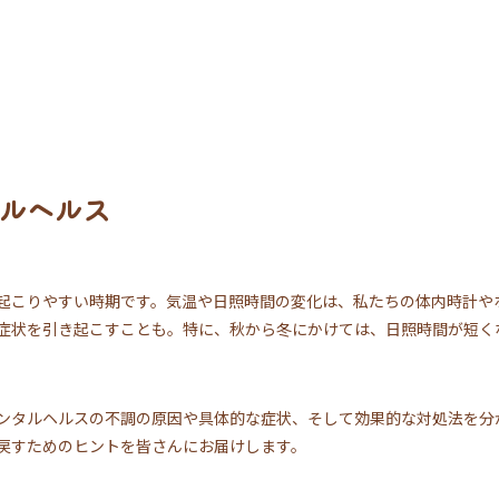
ルヘルス
起こりやすい時期です。気温や日照時間の変化は、私たちの体内時計や
症状を引き起こすことも。特に、秋から冬にかけては、日照時間が短く
ンタルヘルスの不調の原因や具体的な症状、そして効果的な対処法を分
戻すためのヒントを皆さんにお届けします。