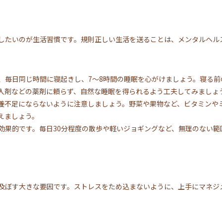
したいのが生活習慣です。規則正しい生活を送ることは、メンタルヘル
、毎日同じ時間に寝起きし、7～8時間の睡眠を心がけましょう。寝る前
入剤などの薬剤に頼らず、自然な睡眠を得られるよう工夫してみましょ
養不足にならないように注意しましょう。野菜や果物など、ビタミンや
えましょう。
効果的です。毎日30分程度の散歩や軽いジョギングなど、無理のない範
及ぼす大きな要因です。ストレスをため込まないように、上手にマネジ