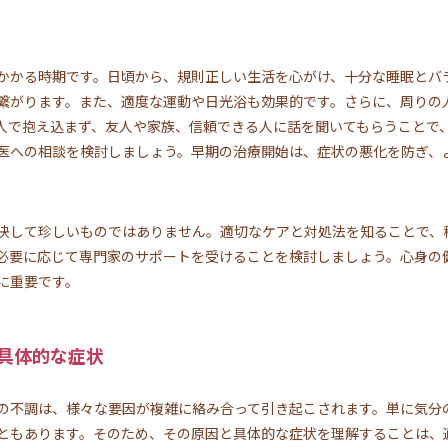
かかる時期です。日頃から、規則正しい生活を心がけ、十分な睡眠とバ
繋がります。また、適度な運動や日光浴も効果的です。さらに、周りの
人で抱え込まず、友人や家族、信頼できる人に話を聞いてもらうことで
医への相談を検討しましょう。早期の治療開始は、症状の悪化を防ぎ、
決して珍しいものではありません。適切なケアと対処法を知ることで、
必要に応じて専門家のサポートを受けることを検討しましょう。心身の
に重要です。
具体的な症状
の不調は、様々な要因が複雑に絡み合って引き起こされます。単に気分
ともあります。そのため、その原因と具体的な症状を理解することは、