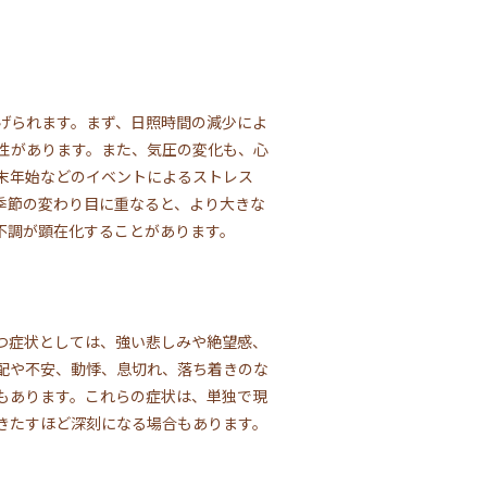
げられます。まず、日照時間の減少によ
性があります。また、気圧の変化も、心
末年始などのイベントによるストレス
季節の変わり目に重なると、より大きな
不調が顕在化することがあります。
つ症状としては、強い悲しみや絶望感、
配や不安、動悸、息切れ、落ち着きのな
もあります。これらの症状は、単独で現
きたすほど深刻になる場合もあります。