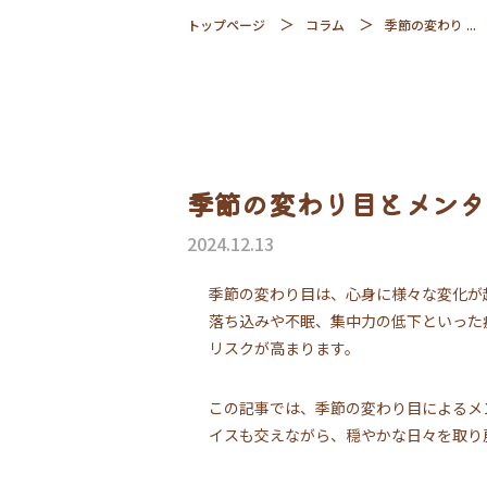
トップページ
コラム
季節の変わり ...
季節の変わり目とメンタ
2024.12.13
季節の変わり目は、心身に様々な変化が
落ち込みや不眠、集中力の低下といった
リスクが高まります。
この記事では、季節の変わり目によるメ
イスも交えながら、穏やかな日々を取り