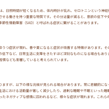
は、日照時間が短くなるため、体内時計が乱れ、セロトニンという神経
させる働きを持つ重要な物質です。その分泌量が減ると、意欲の低下や
季節性情動障害（SAD）と呼ばれる症状に繋がることがあります。
に抑うつ症状が現れ、春や夏になると症状が改善する特徴があります。そ
の低下など、日常生活に支障をきたすほど深刻なものになる場合もあり
習慣なども影響していると考えられています。
りますが、以下の様な兆候が見られる場合があります。常に悲観的にな
生活における活動量が著しく減少したり、過剰な睡眠や不眠といった睡
ったネガティブな感情に囚われるなど、様々な症状が現れます。これら