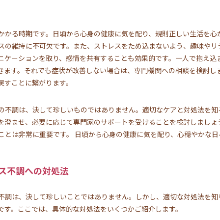
かかる時期です。日頃から心身の健康に気を配り、規則正しい生活を心
スの維持に不可欠です。また、ストレスをため込まないよう、趣味やリ
ニケーションを取り、感情を共有することも効果的です。一人で抱え込
きます。それでも症状が改善しない場合は、専門機関への相談を検討し
戻すことに繋がります。
の不調は、決して珍しいものではありません。適切なケアと対処法を知
を澄ませ、必要に応じて専門家のサポートを受けることを検討しましょ
ことは非常に重要です。 日頃から心身の健康に気を配り、心穏やかな日
ス不調への対処法
不調は、決して珍しいことではありません。しかし、適切な対処法を知
です。ここでは、具体的な対処法をいくつかご紹介します。