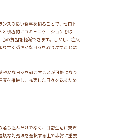
ランスの良い食事を摂ることで、セロト
人と積極的にコミュニケーションを取
、心の負担を軽減できます。しかし、症状
より早く穏やかな日々を取り戻すことに
穏やかな日々を過ごすことが可能になり
健康を維持し、充実した日々を送るため
の落ち込みだけでなく、日常生活に支障
適切な対処法を選択する上で非常に重要