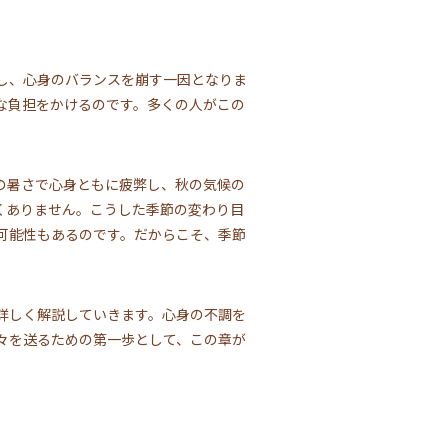
し、心身のバランスを崩す一因となりま
な負担をかけるのです。多くの人がこの
の暑さで心身ともに疲弊し、秋の気候の
くありません。こうした季節の変わり目
可能性もあるのです。だからこそ、季節
詳しく解説していきます。心身の不調を
々を送るための第一歩として、この章が