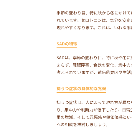
季節の変わり目、特に秋から冬にかけて
れています。セロトニンは、気分を安定
現れやすくなります。これは、いわゆる
SADの特徴
SADは、季節の変わり目、特に秋や冬
まらず、睡眠障害、食欲の変化、集中力
考えられていますが、遺伝的要因や生活
抑うつ症状の具体的な兆候
抑うつ症状は、人によって現れ方が異な
り、集中力や判断力が低下したり、日常
重の増減、そして罪悪感や無価値感とい
への相談を検討しましょう。