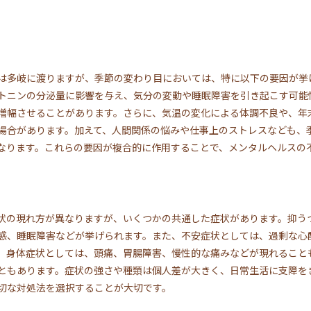
は多岐に渡りますが、季節の変わり目においては、特に以下の要因が挙
トニンの分泌量に影響を与え、気分の変動や睡眠障害を引き起こす可能
増幅させることがあります。さらに、気温の変化による体調不良や、年
場合があります。加えて、人間関係の悩みや仕事上のストレスなども、
なります。これらの要因が複合的に作用することで、メンタルヘルスの
状の現れ方が異なりますが、いくつかの共通した症状があります。抑う
感、睡眠障害などが挙げられます。また、不安症状としては、過剰な心
、身体症状としては、頭痛、胃腸障害、慢性的な痛みなどが現れること
ともあります。症状の強さや種類は個人差が大きく、日常生活に支障を
切な対処法を選択することが大切です。